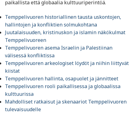
paikallista että globaalia kulttuuriperintöä.
Temppelivuoren historiallinen tausta uskontojen,
hallintojen ja konfliktien solmukohtana
Juutalaisuuden, kristinuskon ja islamin näkökulmat
Temppelivuoreen
Temppelivuoren asema Israelin ja Palestiinan
välisessä konfliktissa
Temppelivuoren arkeologiset löydöt ja niihin liittyvät
kiistat
Temppelivuoren hallinta, osapuolet ja jännitteet
Temppelivuoren rooli paikallisessa ja globaalissa
kulttuurissa
Mahdolliset ratkaisut ja skenaariot Temppelivuoren
tulevaisuudelle