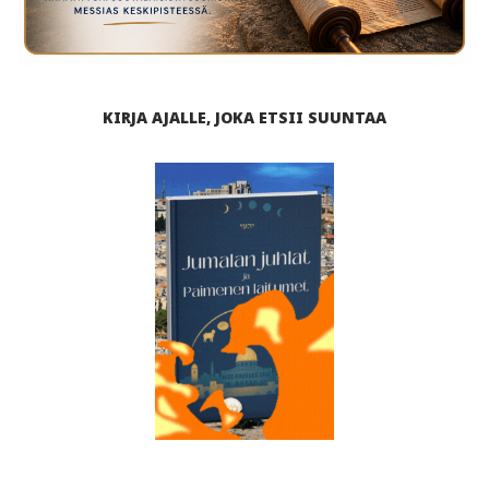
KIRJA AJALLE, JOKA ETSII SUUNTAA