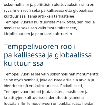
uskonnollisiin ja poliittisiin ulottuvuuksiin; sillä on
syvällinen rooli sekä paikallisessa että globaalissa
kulttuurissa. Tämä artikkeli tarkastelee
Temppelivuoren kulttuurista merkitystä, sen roolia
mediassa sekä sen vaikutusta taiteeseen,
kirjallisuuteen ja populaarikulttuuriin.
Temppelivuoren rooli
paikallisessa ja globaalissa
kulttuurissa
Temppelivuori ei ole vain uskonnollinen monumentti;
se on myös symboli, joka edustaa erilaisia arvoja ja
identiteettejä eri kulttuureissa. Paikallisesti,
Temppelivuori toimii juutalaisten, muslimien ja
kristittyjen kulttuurisen identiteetin ytimenä.
Juutalaisille Temppelivuori on paikka, jossa heidän