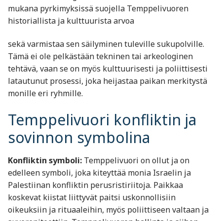
mukana pyrkimyksissä suojella Temppelivuoren
historiallista ja kulttuurista arvoa
sekä varmistaa sen säilyminen tuleville sukupolville.
Tämä ei ole pelkästään tekninen tai arkeologinen
tehtävä, vaan se on myös kulttuurisesti ja poliittisesti
latautunut prosessi, joka heijastaa paikan merkitystä
monille eri ryhmille.
Temppelivuori konfliktin ja
sovinnon symbolina
Konfliktin symboli:
Temppelivuori on ollut ja on
edelleen symboli, joka kiteyttää monia Israelin ja
Palestiinan konfliktin perusristiriitoja. Paikkaa
koskevat kiistat liittyvät paitsi uskonnollisiin
oikeuksiin ja rituaaleihin, myös poliittiseen valtaan ja