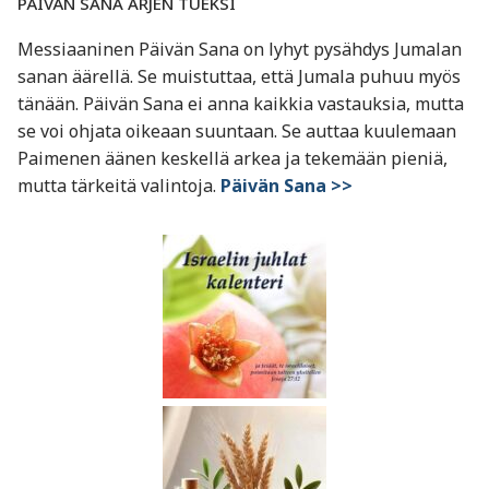
PÄIVÄN SANA ARJEN TUEKSI
Messiaaninen Päivän Sana on lyhyt pysähdys Jumalan
sanan äärellä. Se muistuttaa, että Jumala puhuu myös
tänään. Päivän Sana ei anna kaikkia vastauksia, mutta
se voi ohjata oikeaan suuntaan. Se auttaa kuulemaan
Paimenen äänen keskellä arkea ja tekemään pieniä,
mutta tärkeitä valintoja.
Päivän Sana >>