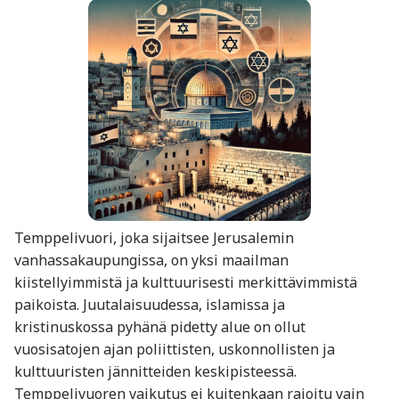
Temppelivuori, joka sijaitsee Jerusalemin
vanhassakaupungissa, on yksi maailman
kiistellyimmistä ja kulttuurisesti merkittävimmistä
paikoista. Juutalaisuudessa, islamissa ja
kristinuskossa pyhänä pidetty alue on ollut
vuosisatojen ajan poliittisten, uskonnollisten ja
kulttuuristen jännitteiden keskipisteessä.
Temppelivuoren vaikutus ei kuitenkaan rajoitu vain