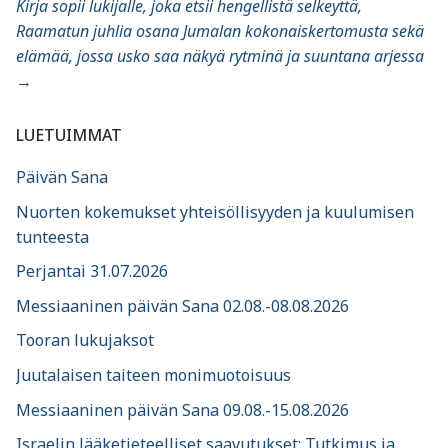
Kirja sopii lukijalle, joka etsii hengellistä selkeyttä,
Raamatun juhlia osana Jumalan kokonaiskertomusta sekä
elämää, jossa usko saa näkyä rytminä ja suuntana arjessa
→
LUETUIMMAT
Päivän Sana
Nuorten kokemukset yhteisöllisyyden ja kuulumisen
tunteesta
Perjantai 31.07.2026
Messiaaninen päivän Sana 02.08.-08.08.2026
Tooran lukujaksot
Juutalaisen taiteen monimuotoisuus
Messiaaninen päivän Sana 09.08.-15.08.2026
Israelin lääketieteelliset saavutukset: Tutkimus ja