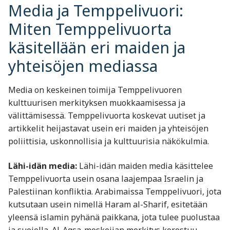
Media ja Temppelivuori:
Miten Temppelivuorta
käsitellään eri maiden ja
yhteisöjen mediassa
Media on keskeinen toimija Temppelivuoren
kulttuurisen merkityksen muokkaamisessa ja
välittämisessä. Temppelivuorta koskevat uutiset ja
artikkelit heijastavat usein eri maiden ja yhteisöjen
poliittisia, uskonnollisia ja kulttuurisia näkökulmia.
Lähi-idän media:
Lähi-idän maiden media käsittelee
Temppelivuorta usein osana laajempaa Israelin ja
Palestiinan konfliktia. Arabimaissa Temppelivuori, jota
kutsutaan usein nimellä Haram al-Sharif, esitetään
yleensä islamin pyhänä paikkana, jota tulee puolustaa