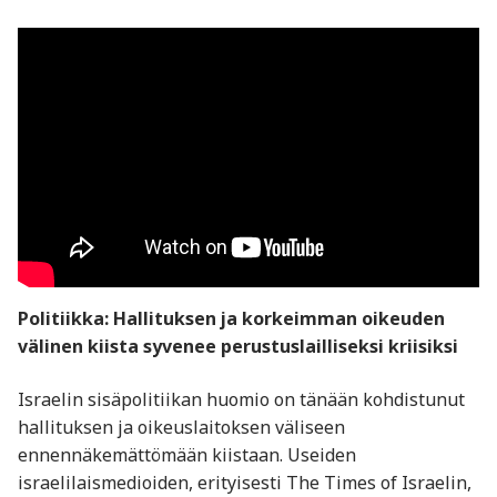
Politiikka: Hallituksen ja korkeimman oikeuden
välinen kiista syvenee perustuslailliseksi kriisiksi
Israelin sisäpolitiikan huomio on tänään kohdistunut
hallituksen ja oikeuslaitoksen väliseen
ennennäkemättömään kiistaan. Useiden
israelilaismedioiden, erityisesti The Times of Israelin,