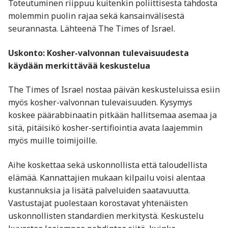
Toteutuminen riippuu kuitenkin poliittisesta tahdosta
molemmin puolin rajaa sekä kansainvälisestä
seurannasta. Lähteenä The Times of Israel.
Uskonto: Kosher-valvonnan tulevaisuudesta
käydään merkittävää keskustelua
The Times of Israel nostaa päivän keskusteluissa esiin
myös kosher-valvonnan tulevaisuuden. Kysymys
koskee päärabbinaatin pitkään hallitsemaa asemaa ja
sitä, pitäisikö kosher-sertifiointia avata laajemmin
myös muille toimijoille.
Aihe koskettaa sekä uskonnollista että taloudellista
elämää. Kannattajien mukaan kilpailu voisi alentaa
kustannuksia ja lisätä palveluiden saatavuutta.
Vastustajat puolestaan korostavat yhtenäisten
uskonnollisten standardien merkitystä. Keskustelu