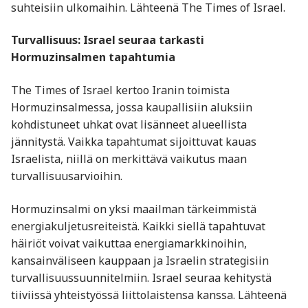
suhteisiin ulkomaihin. Lähteenä The Times of Israel.
Turvallisuus: Israel seuraa tarkasti
Hormuzinsalmen tapahtumia
The Times of Israel kertoo Iranin toimista
Hormuzinsalmessa, jossa kaupallisiin aluksiin
kohdistuneet uhkat ovat lisänneet alueellista
jännitystä. Vaikka tapahtumat sijoittuvat kauas
Israelista, niillä on merkittävä vaikutus maan
turvallisuusarvioihin.
Hormuzinsalmi on yksi maailman tärkeimmistä
energiakuljetusreiteistä. Kaikki siellä tapahtuvat
häiriöt voivat vaikuttaa energiamarkkinoihin,
kansainväliseen kauppaan ja Israelin strategisiin
turvallisuussuunnitelmiin. Israel seuraa kehitystä
tiiviissä yhteistyössä liittolaistensa kanssa. Lähteenä