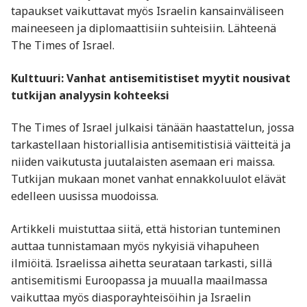
tapaukset vaikuttavat myös Israelin kansainväliseen
maineeseen ja diplomaattisiin suhteisiin. Lähteenä
The Times of Israel.
Kulttuuri: Vanhat antisemitistiset myytit nousivat
tutkijan analyysin kohteeksi
The Times of Israel julkaisi tänään haastattelun, jossa
tarkastellaan historiallisia antisemitistisiä väitteitä ja
niiden vaikutusta juutalaisten asemaan eri maissa.
Tutkijan mukaan monet vanhat ennakkoluulot elävät
edelleen uusissa muodoissa.
Artikkeli muistuttaa siitä, että historian tunteminen
auttaa tunnistamaan myös nykyisiä vihapuheen
ilmiöitä. Israelissa aihetta seurataan tarkasti, sillä
antisemitismi Euroopassa ja muualla maailmassa
vaikuttaa myös diasporayhteisöihin ja Israelin