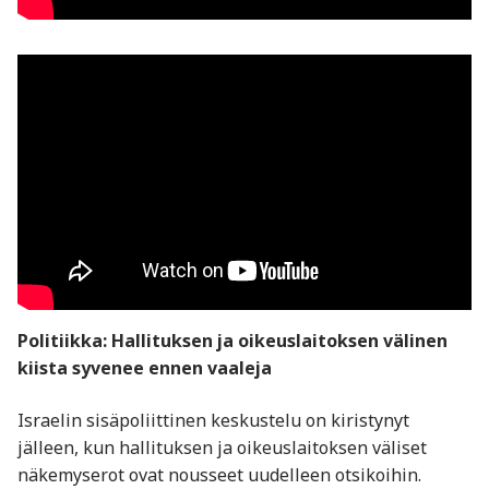
Politiikka: Hallituksen ja oikeuslaitoksen välinen
kiista syvenee ennen vaaleja
Israelin sisäpoliittinen keskustelu on kiristynyt
jälleen, kun hallituksen ja oikeuslaitoksen väliset
näkemyserot ovat nousseet uudelleen otsikoihin.