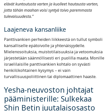
elävät kuntoutusta varten ja kuolleet hautausta varten,
jotta tähän maahan voisi syntyä toivo paremmasta
tulevaisuudesta.”
Laajeneva kansanliike
Panttivankien perheiden liikkeestä on tullut symboli
kansalliselle epätoivolle ja yhtenäisyydelle.
Mielenosoituksia, muistotilaisuuksia ja vetoomuksia
järjestetään säännöllisesti eri puolilla maata. Monille
israelilaisille panttivankien kohtalo on syvästi
henkilökohtainen kysymys – ei vain
turvallisuuspoliittinen tai diplomaattinen haaste.
Yesha-neuvoston johtajat
pääministerille: Sulkekaa
Shin Betin juutalaisosasto