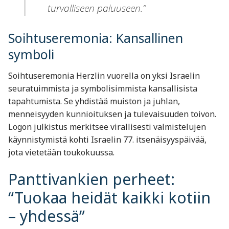
turvalliseen paluuseen.”
Soihtuseremonia: Kansallinen
symboli
Soihtuseremonia Herzlin vuorella on yksi Israelin
seuratuimmista ja symbolisimmista kansallisista
tapahtumista. Se yhdistää muiston ja juhlan,
menneisyyden kunnioituksen ja tulevaisuuden toivon.
Logon julkistus merkitsee virallisesti valmistelujen
käynnistymistä kohti Israelin 77. itsenäisyyspäivää,
jota vietetään toukokuussa.
Panttivankien perheet:
“Tuokaa heidät kaikki kotiin
– yhdessä”