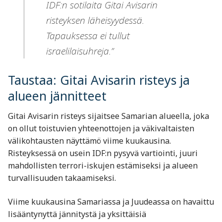
IDF:n sotilaita Gitai Avisarin
risteyksen läheisyydessä.
Tapauksessa ei tullut
israelilaisuhreja.”
Taustaa: Gitai Avisarin risteys ja
alueen jännitteet
Gitai Avisarin risteys sijaitsee Samarian alueella, joka
on ollut toistuvien yhteenottojen ja väkivaltaisten
välikohtausten näyttämö viime kuukausina.
Risteyksessä on usein IDF:n pysyvä vartiointi, juuri
mahdollisten terrori-iskujen estämiseksi ja alueen
turvallisuuden takaamiseksi.
Viime kuukausina Samariassa ja Juudeassa on havaittu
lisääntynyttä jännitystä ja yksittäisiä