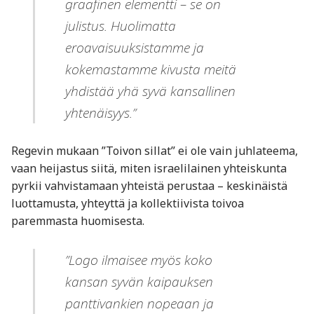
graafinen elementti – se on
julistus. Huolimatta
eroavaisuuksistamme ja
kokemastamme kivusta meitä
yhdistää yhä syvä kansallinen
yhtenäisyys.”
Regevin mukaan ”Toivon sillat” ei ole vain juhlateema,
vaan heijastus siitä, miten israelilainen yhteiskunta
pyrkii vahvistamaan yhteistä perustaa – keskinäistä
luottamusta, yhteyttä ja kollektiivista toivoa
paremmasta huomisesta.
”Logo ilmaisee myös koko
kansan syvän kaipauksen
panttivankien nopeaan ja