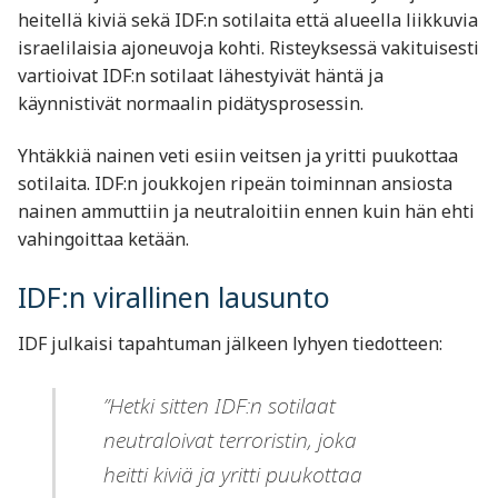
heitellä kiviä sekä IDF:n sotilaita että alueella liikkuvia
israelilaisia ajoneuvoja kohti. Risteyksessä vakituisesti
vartioivat IDF:n sotilaat lähestyivät häntä ja
käynnistivät normaalin pidätysprosessin.
Yhtäkkiä nainen veti esiin veitsen ja yritti puukottaa
sotilaita. IDF:n joukkojen ripeän toiminnan ansiosta
nainen ammuttiin ja neutraloitiin ennen kuin hän ehti
vahingoittaa ketään.
IDF:n virallinen lausunto
IDF julkaisi tapahtuman jälkeen lyhyen tiedotteen:
”Hetki sitten IDF:n sotilaat
neutraloivat terroristin, joka
heitti kiviä ja yritti puukottaa