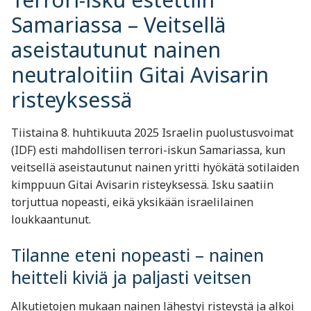
Samariassa – Veitsellä
aseistautunut nainen
neutraloitiin Gitai Avisarin
risteyksessä
Tiistaina 8. huhtikuuta 2025 Israelin puolustusvoimat
(IDF) esti mahdollisen terrori-iskun Samariassa, kun
veitsellä aseistautunut nainen yritti hyökätä sotilaiden
kimppuun Gitai Avisarin risteyksessä. Isku saatiin
torjuttua nopeasti, eikä yksikään israelilainen
loukkaantunut.
Tilanne eteni nopeasti – nainen
heitteli kiviä ja paljasti veitsen
Alkutietojen mukaan nainen lähestyi risteystä ja alkoi