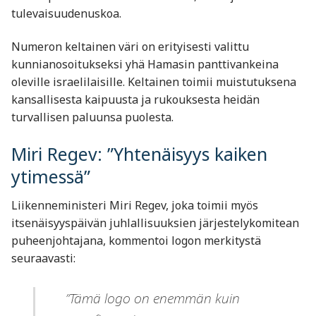
tulevaisuudenuskoa.
Numeron keltainen väri on erityisesti valittu
kunnianosoitukseksi yhä Hamasin panttivankeina
oleville israelilaisille. Keltainen toimii muistutuksena
kansallisesta kaipuusta ja rukouksesta heidän
turvallisen paluunsa puolesta.
Miri Regev: ”Yhtenäisyys kaiken
ytimessä”
Liikenneministeri Miri Regev, joka toimii myös
itsenäisyyspäivän juhlallisuuksien järjestelykomitean
puheenjohtajana, kommentoi logon merkitystä
seuraavasti:
”Tämä logo on enemmän kuin