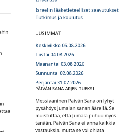
Israelin lääketieteelliset saavutukset:
Tutkimus ja koulutus
ah’n
UUSIMMAT
Keskiviikko 05.08.2026
n
Tiistai 04.08.2026
Maanantai 03.08.2026
Sunnuntai 02.08.2026
Perjantai 31.07.2026
PÄIVÄN SANA ARJEN TUEKSI
Messiaaninen Päivän Sana on lyhyt
un
pysähdys Jumalan sanan äärellä. Se
ettaa
muistuttaa, että Jumala puhuu myös
tänään. Päivän Sana ei anna kaikkia
vastauksia, mutta se voi ohjata