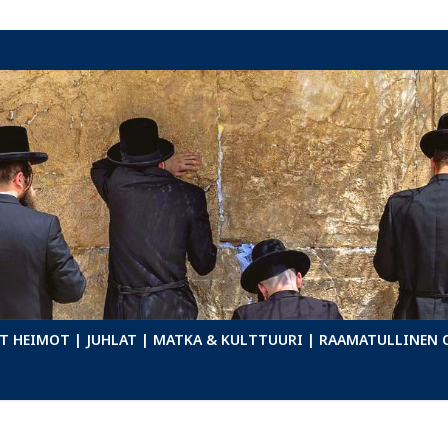
T HEIMOT
| JUHLAT
| MATKA & KULTTUURI
| RAAMATULLINEN 