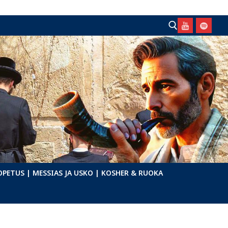
Hae:
OPETUS
| MESSIAS JA USKO
| KOSHER & RUOKA