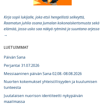
Kirja sopii lukijalle, joka etsii hengellistä selkeyttä,
Raamatun juhlia osana Jumalan kokonaiskertomusta sekä
elämää, jossa usko saa näkyä rytminä ja suuntana arjessa
→
LUETUIMMAT
Päivän Sana
Perjantai 31.07.2026
Messiaaninen päivän Sana 02.08.-08.08.2026
Nuorten kokemukset yhteisöllisyyden ja kuulumisen
tunteesta
Juutalaisen nuorison identiteetti nykypäivän
maailmassa