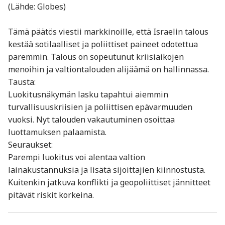
(Lähde: Globes)
Tämä päätös viestii markkinoille, että Israelin talous
kestää sotilaalliset ja poliittiset paineet odotettua
paremmin. Talous on sopeutunut kriisiaikojen
menoihin ja valtiontalouden alijäämä on hallinnassa.
Tausta:
Luokitusnäkymän lasku tapahtui aiemmin
turvallisuuskriisien ja poliittisen epävarmuuden
vuoksi. Nyt talouden vakautuminen osoittaa
luottamuksen palaamista.
Seuraukset:
Parempi luokitus voi alentaa valtion
lainakustannuksia ja lisätä sijoittajien kiinnostusta.
Kuitenkin jatkuva konflikti ja geopoliittiset jännitteet
pitävät riskit korkeina.