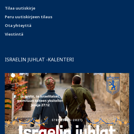
Tilaa uutiskirje
Peru uutiskirjeen tilaus
Ota
yhteyttä
Viestintä
ISRAELIN JUHLAT -KALENTERI