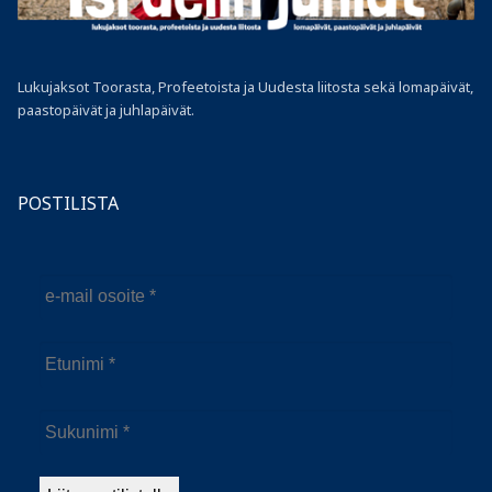
Lukujaksot Toorasta, Profeetoista ja Uudesta liitosta sekä lomapäivät,
paastopäivät ja juhlapäivät.
POSTILISTA