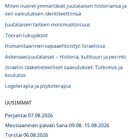
Miten nuoret ymmärtävät juutalaisen historiansa ja
sen vaikutuksen identiteettiinsä
Juutalaisen taiteen monimuotoisuus
Tooran lukujaksot
Humanitaarinen vapaaehtoistyö Israelissa
Askenaasijuutalaiset – Historia, kulttuuri ja perintö
Israelin lääketieteelliset saavutukset: Tutkimus ja
koulutus
Logoterapia ja psykoterapia
UUSIMMAT
Perjantai 07.08.2026
Messiaaninen päivän Sana 09.08.-15.08.2026
Torstai 06.08.2026