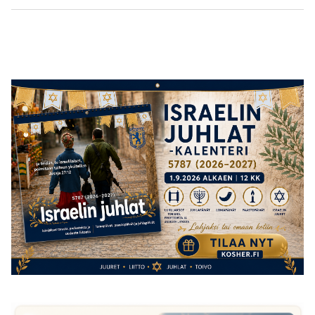
post:
post: