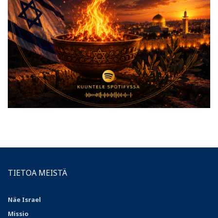
TIETOA MEISTÄ
Näe Israel
Missio