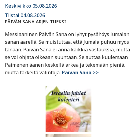
Keskiviikko 05.08.2026
Tiistai 04.08.2026
PÄIVÄN SANA ARJEN TUEKSI
Messiaaninen Päivän Sana on lyhyt pysähdys Jumalan
sanan äärellä. Se muistuttaa, että Jumala puhuu myös
tänään. Päivän Sana ei anna kaikkia vastauksia, mutta
se voi ohjata oikeaan suuntaan. Se auttaa kuulemaan
Paimenen äänen keskellä arkea ja tekemään pieniä,
mutta tärkeitä valintoja.
Päivän Sana >>