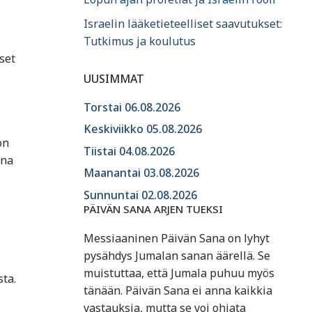
Israelin lääketieteelliset saavutukset:
Tutkimus ja koulutus
set
UUSIMMAT
Torstai 06.08.2026
Keskiviikko 05.08.2026
on
Tiistai 04.08.2026
ena
Maanantai 03.08.2026
Sunnuntai 02.08.2026
PÄIVÄN SANA ARJEN TUEKSI
Messiaaninen Päivän Sana on lyhyt
pysähdys Jumalan sanan äärellä. Se
muistuttaa, että Jumala puhuu myös
ta.
tänään. Päivän Sana ei anna kaikkia
vastauksia, mutta se voi ohjata