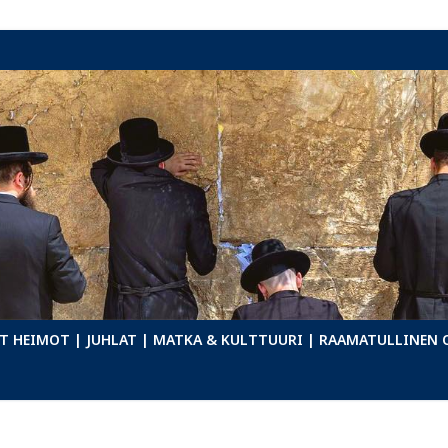
T HEIMOT
| JUHLAT
| MATKA & KULTTUURI
| RAAMATULLINEN 