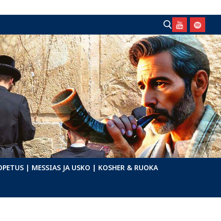
Hae:
OPETUS
| MESSIAS JA USKO
| KOSHER & RUOKA