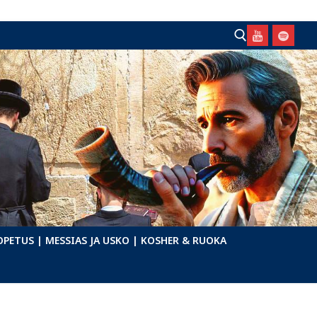
Hae:
OPETUS
| MESSIAS JA USKO
| KOSHER & RUOKA