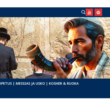
Hae:
OPETUS
| MESSIAS JA USKO
| KOSHER & RUOKA