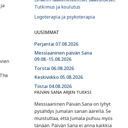
 ja
Tutkimus ja koulutus
Logoterapia ja psykoterapia
UUSIMMAT
Perjantai 07.08.2026
Messiaaninen päivän Sana
09.08.-15.08.2026
evien
Torstai 06.08.2026
 The
Keskiviikko 05.08.2026
Tiistai 04.08.2026
PÄIVÄN SANA ARJEN TUEKSI
Messiaaninen Päivän Sana on lyhyt
pysähdys Jumalan sanan äärellä. Se
muistuttaa, että Jumala puhuu myös
tänään. Päivän Sana ei anna kaikkia