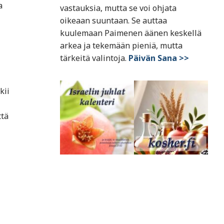
a
vastauksia, mutta se voi ohjata
oikeaan suuntaan. Se auttaa
kuulemaan Paimenen äänen keskellä
arkea ja tekemään pieniä, mutta
tärkeitä valintoja.
Päivän Sana >>
kii
ttä