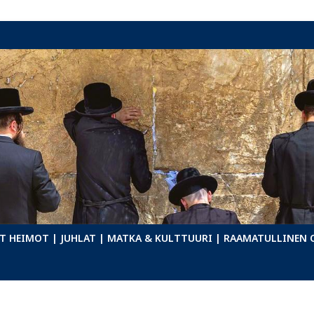
T HEIMOT
| JUHLAT
| MATKA & KULTTUURI
| RAAMATULLINEN 