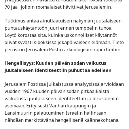
70 jaa., jolloin roomalaiset hävittivät Jerusalemin.
Tutkimus antaa ainutlaatuisen näkymän juutalaiseen
puhtauskäytäntöön juuri ennen temppelin tuhoa.
Löytö korostaa sitä, kuinka uskonnolliset käytännöt
olivat syvästi sidoksissa jokapäiväiseen elämään. Tieto
perustuu Jerusalem Postin arkeologisiin raportteihin.
Hengellisyys: Kuuden päivän sodan vaikutus
juutalaiseen identiteettiin puhuttaa edelleen
Jerusalem Postissa julkaistussa analyysissä arvioidaan
vuoden 1967 kuuden päivän sodan pitkäaikaista
vaikutusta juutalaiseen identiteettiin ja Jerusalemin
asemaan. Erityisesti Vanhan kaupungin ja
Länsimuurin palautuminen Israelin hallintaan
nähdään merkittävänä hengellisenä käännekohtana.