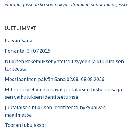
elämää, jossa usko saa näkyä rytminä ja suuntana arjessa
→
LUETUIMMAT
Päivän Sana
Perjantai 31.07.2026
Nuorten kokemukset yhteisöllisyyden ja kuulumisen
tunteesta
Messiaaninen päivän Sana 02.08.-08.08.2026
Miten nuoret ymmärtävät juutalaisen historiansa ja
sen vaikutuksen identiteettiinsä
Juutalaisen nuorison identiteetti nykypäivän
maailmassa
Tooran lukujaksot