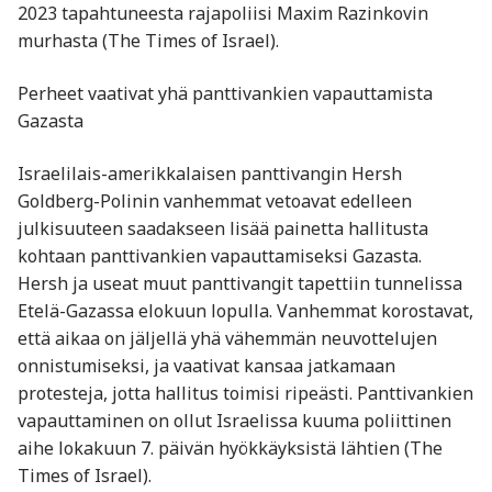
2023 tapahtuneesta rajapoliisi Maxim Razinkovin
murhasta​ (The Times of Israel).
Perheet vaativat yhä panttivankien vapauttamista
Gazasta
Israelilais-amerikkalaisen panttivangin Hersh
Goldberg-Polinin vanhemmat vetoavat edelleen
julkisuuteen saadakseen lisää painetta hallitusta
kohtaan panttivankien vapauttamiseksi Gazasta.
Hersh ja useat muut panttivangit tapettiin tunnelissa
Etelä-Gazassa elokuun lopulla. Vanhemmat korostavat,
että aikaa on jäljellä yhä vähemmän neuvottelujen
onnistumiseksi, ja vaativat kansaa jatkamaan
protesteja, jotta hallitus toimisi ripeästi. Panttivankien
vapauttaminen on ollut Israelissa kuuma poliittinen
aihe lokakuun 7. päivän hyökkäyksistä lähtien ​(The
Times of Israel).