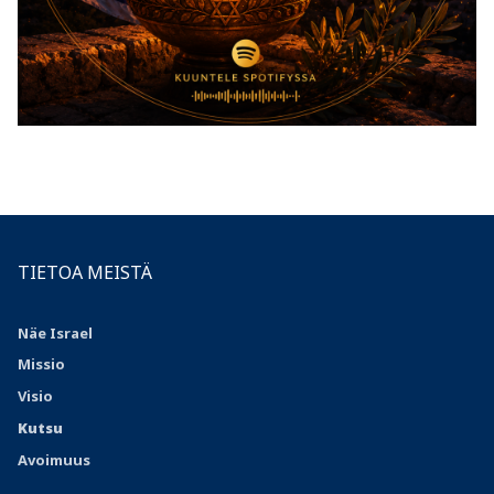
TIETOA MEISTÄ
Näe Israel
Missio
Visio
Kutsu
Avoimuus