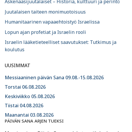
Askenaasijuutalaiset – Historia, kulttuuri ja perintö
Juutalaisen taiteen monimuotoisuus
Humanitaarinen vapaaehtoistyö Israelissa
Lopun ajan profetiat ja Israelin rooli
Israelin lääketieteelliset saavutukset: Tutkimus ja
koulutus
UUSIMMAT
Messiaaninen päivän Sana 09.08.-15.08.2026
Torstai 06.08.2026
Keskiviikko 05.08.2026
Tiistai 04.08.2026
Maanantai 03.08.2026
PÄIVÄN SANA ARJEN TUEKSI