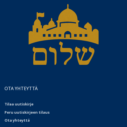
OTA YHTEYTTÄ
Tilaa uutiskirje
Peru uutiskirjeen tilaus
Ota
yhteyttä