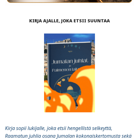
KIRJA AJALLE, JOKA ETSII SUUNTAA
Kirja sopii lukijalle, joka etsii hengellistä selkeyttä,
Raamatun juhlia osana Jumalan kokonaiskertomusta sekä