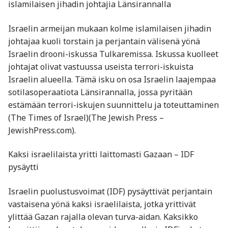
islamilaisen jihadin johtajia Länsirannalla
Israelin armeijan mukaan kolme islamilaisen jihadin
johtajaa kuoli torstain ja perjantain välisenä yönä
Israelin drooni-iskussa Tulkaremissa. Iskussa kuolleet
johtajat olivat vastuussa useista terrori-iskuista
Israelin alueella. Tämä isku on osa Israelin laajempaa
sotilasoperaatiota Länsirannalla, jossa pyritään
estämään terrori-iskujen suunnittelu ja toteuttaminen​
(The Times of Israel)​(The Jewish Press –
JewishPress.com).
Kaksi israelilaista yritti laittomasti Gazaan – IDF
pysäytti
Israelin puolustusvoimat (IDF) pysäyttivät perjantain
vastaisena yönä kaksi israelilaista, jotka yrittivät
ylittää Gazan rajalla olevan turva-aidan. Kaksikko