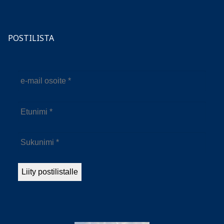
POSTILISTA