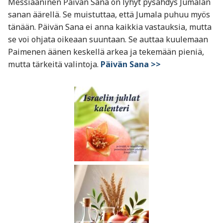
Messiaaninen Päivän Sana on lyhyt pysähdys Jumalan
sanan äärellä. Se muistuttaa, että Jumala puhuu myös
tänään. Päivän Sana ei anna kaikkia vastauksia, mutta
se voi ohjata oikeaan suuntaan. Se auttaa kuulemaan
Paimenen äänen keskellä arkea ja tekemään pieniä,
mutta tärkeitä valintoja.
Päivän Sana >>