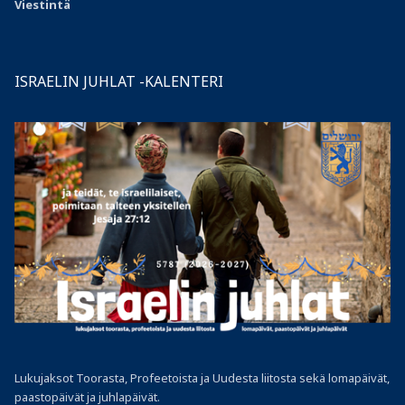
Viestintä
ISRAELIN JUHLAT -KALENTERI
Lukujaksot Toorasta, Profeetoista ja Uudesta liitosta sekä lomapäivät,
paastopäivät ja juhlapäivät.