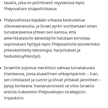
tavalla, joka on poliittisesti myytävissä myös
Yhdysvaltain sisäpolitiikassa.
Yhdysvalloissa käydään vilkasta keskustelua
ulkomaanavusta, ja Israel pyrkii sovittamaan oman
turvatarpeensa yhteen sen kanssa, että
amerikkalaisille äänestäjille halutaan korostaa
sopimuksen hyötyjä myös Yhdysvalloille (esimerkiksi
yhteiskehitetty teknologia, harjoitukset ja
tiedusteluyhteistyö).
Israelille sopimus merkitsisi vahvaa turvatakuuta
tilanteessa, jossa alueellinen uhkaympäristö – Iran,
sen liittolaiset ja sunnit ja shiiat ylittävät jännitteet –
pysyy korkeana. Vastavuoroisesti se sitoo Israelia
entistä tiukemmin Yhdysvaltojen strategisiin
linjauksiin.