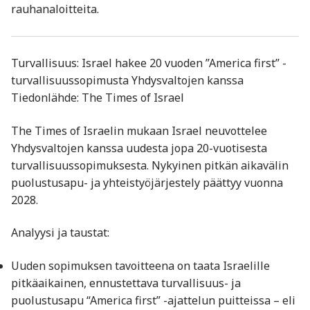
rauhanaloitteita.
Turvallisuus: Israel hakee 20 vuoden ”America first” -
turvallisuussopimusta Yhdysvaltojen kanssa
Tiedonlähde: The Times of Israel
The Times of Israelin mukaan Israel neuvottelee
Yhdysvaltojen kanssa uudesta jopa 20-vuotisesta
turvallisuussopimuksesta. Nykyinen pitkän aikavälin
puolustusapu- ja yhteistyöjärjestely päättyy vuonna
2028.
Analyysi ja taustat:
Uuden sopimuksen tavoitteena on taata Israelille
pitkäaikainen, ennustettava turvallisuus- ja
puolustusapu “America first” -ajattelun puitteissa – eli