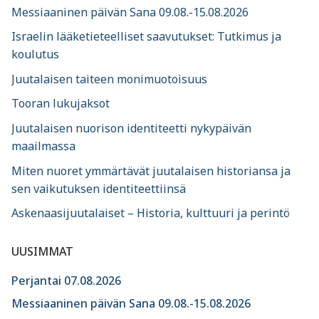
Messiaaninen päivän Sana 09.08.-15.08.2026
Israelin lääketieteelliset saavutukset: Tutkimus ja
koulutus
Juutalaisen taiteen monimuotoisuus
Tooran lukujaksot
Juutalaisen nuorison identiteetti nykypäivän
maailmassa
Miten nuoret ymmärtävät juutalaisen historiansa ja
sen vaikutuksen identiteettiinsä
Askenaasijuutalaiset – Historia, kulttuuri ja perintö
UUSIMMAT
Perjantai 07.08.2026
Messiaaninen päivän Sana 09.08.-15.08.2026