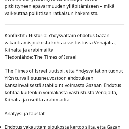
pitkittyneen epävarmuuden ylläpitämiseen – mikä
vaikeuttaa poliittisen ratkaisun hakemista.
Konfliktit / Historia: Yhdysvaltain ehdotus Gazan
vakauttamisjoukosta kohtaa vastustusta Venäjältä,
Kiinalta ja arabimailta
Tiedonlähde: The Times of Israel
The Times of Israel uutisoi, että Yhdysvallat on tuonut
YK:n turvallisuusneuvostoon ehdotuksen
kansainvälisestä stabilointivoimasta Gazaan. Ehdotus
kohtaa kuitenkin voimakasta vastustusta Venäjältä,
Kiinalta ja useilta arabimailta.
Analyysi ja taustat:
Ehdotus vakauttamisjoukosta kertoo siitä, että Gazan