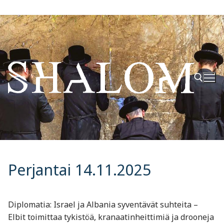
Hyppää
sisältöön
Hae:
Perjantai 14.11.2025
Diplomatia: Israel ja Albania syventävät suhteita –
Elbit toimittaa tykistöä, kranaatinheittimiä ja drooneja