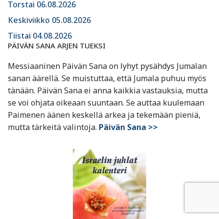
Torstai 06.08.2026
Keskiviikko 05.08.2026
Tiistai 04.08.2026
PÄIVÄN SANA ARJEN TUEKSI
Messiaaninen Päivän Sana on lyhyt pysähdys Jumalan
sanan äärellä. Se muistuttaa, että Jumala puhuu myös
tänään. Päivän Sana ei anna kaikkia vastauksia, mutta
se voi ohjata oikeaan suuntaan. Se auttaa kuulemaan
Paimenen äänen keskellä arkea ja tekemään pieniä,
mutta tärkeitä valintoja.
Päivän Sana >>