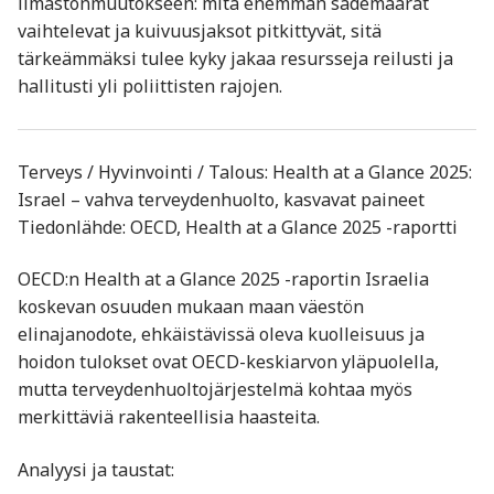
ilmastonmuutokseen: mitä enemmän sademäärät
vaihtelevat ja kuivuusjaksot pitkittyvät, sitä
tärkeämmäksi tulee kyky jakaa resursseja reilusti ja
hallitusti yli poliittisten rajojen.
Terveys / Hyvinvointi / Talous: Health at a Glance 2025:
Israel – vahva terveydenhuolto, kasvavat paineet
Tiedonlähde: OECD, Health at a Glance 2025 -raportti
OECD:n Health at a Glance 2025 -raportin Israelia
koskevan osuuden mukaan maan väestön
elinajanodote, ehkäistävissä oleva kuolleisuus ja
hoidon tulokset ovat OECD-keskiarvon yläpuolella,
mutta terveydenhuoltojärjestelmä kohtaa myös
merkittäviä rakenteellisia haasteita.
Analyysi ja taustat: