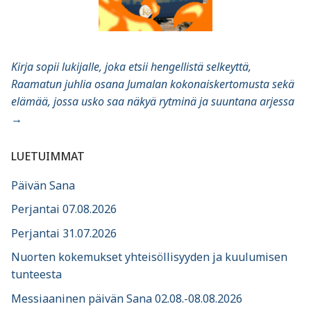
Kirja sopii lukijalle, joka etsii hengellistä selkeyttä,
Raamatun juhlia osana Jumalan kokonaiskertomusta sekä
elämää, jossa usko saa näkyä rytminä ja suuntana arjessa
→
LUETUIMMAT
Päivän Sana
Perjantai 07.08.2026
Perjantai 31.07.2026
Nuorten kokemukset yhteisöllisyyden ja kuulumisen
tunteesta
Messiaaninen päivän Sana 02.08.-08.08.2026