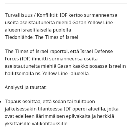
Turvallisuus / Konfliktit: IDF kertoo surmanneensa
useita aseistautuneita miehiä Gazan Yellow Line -
alueen israelilaisella puolella
Tiedonlähde: The Times of Israel
The Times of Israel raportoi, että Israel Defense
Forces (IDF) ilmoitti surmanneensa useita
aseistautuneita miehiä Gazan kaakkoisosassa Israelin
hallitsemalla ns. Yellow Line -alueella.
Analyysi ja taustat:
Tapaus osoittaa, että sodan tai tulitauon
jälkeisessäkin tilanteessa IDF operoi alueilla, jotka
ovat edelleen äärimmäisen epävakaita ja herkkiä
yksittäisille välikohtauksille.