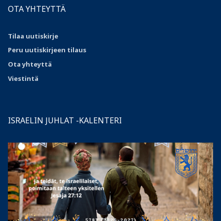
OTA YHTEYTTÄ
Tilaa uutiskirje
Peru uutiskirjeen tilaus
Ota
yhteyttä
Viestintä
ISRAELIN JUHLAT -KALENTERI