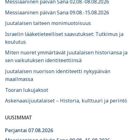
Messiaaninen päivän Sana 02.08.-08.08.2026
Messiaaninen päivän Sana 09.08.-15.08.2026
Juutalaisen taiteen monimuotoisuus
Israelin lääketieteelliset saavutukset: Tutkimus ja
koulutus
Miten nuoret ymmärtävät juutalaisen historiansa ja
sen vaikutuksen identiteettiinsä
Juutalaisen nuorison identiteetti nykypäivän
maailmassa
Tooran lukujaksot
Askenaasijuutalaiset – Historia, kulttuuri ja perintö
UUSIMMAT
Perjantai 07.08.2026