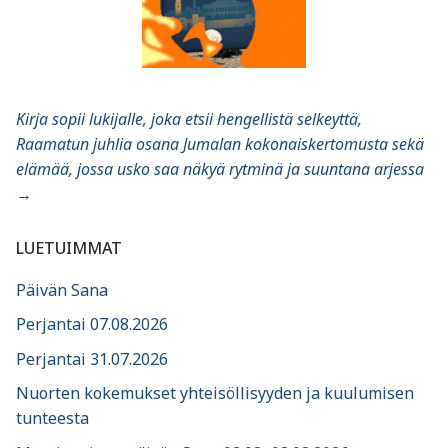
Kirja sopii lukijalle, joka etsii hengellistä selkeyttä,
Raamatun juhlia osana Jumalan kokonaiskertomusta sekä
elämää, jossa usko saa näkyä rytminä ja suuntana arjessa
→
LUETUIMMAT
Päivän Sana
Perjantai 07.08.2026
Perjantai 31.07.2026
Nuorten kokemukset yhteisöllisyyden ja kuulumisen
tunteesta