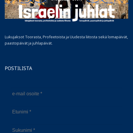
Lukujaksot Toorasta, Profeetoista ja Uudesta liitosta sekä lomapäivät,
paastopäivät ja juhlapäivät.
POSTILISTA