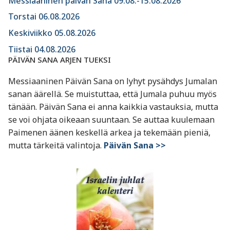
Messiaaninen päivän Sana 09.08.-15.08.2026
Torstai 06.08.2026
Keskiviikko 05.08.2026
Tiistai 04.08.2026
PÄIVÄN SANA ARJEN TUEKSI
Messiaaninen Päivän Sana on lyhyt pysähdys Jumalan
sanan äärellä. Se muistuttaa, että Jumala puhuu myös
tänään. Päivän Sana ei anna kaikkia vastauksia, mutta
se voi ohjata oikeaan suuntaan. Se auttaa kuulemaan
Paimenen äänen keskellä arkea ja tekemään pieniä,
mutta tärkeitä valintoja.
Päivän Sana >>