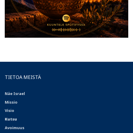
TIETOA MEISTÄ
Näe Israel
Missio
Visio
Kutsu
Avoimuus