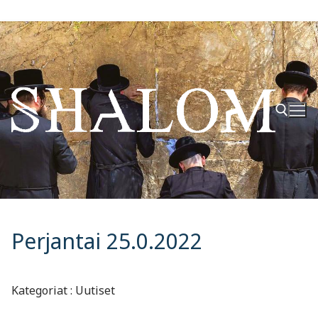
Hyppää
sisältöön
Hae:
Perjantai 25.0.2022
Kategoriat : Uutiset