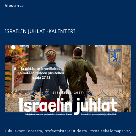
Viestintä
ISRAELIN JUHLAT -KALENTERI
Lukujaksot Toorasta, Profeetoista ja Uudesta liitosta sekä lomapäivät,