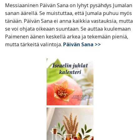
Messiaaninen Päivän Sana on lyhyt pysähdys Jumalan
sanan äärellä. Se muistuttaa, että Jumala puhuu myös
tänään. Päivän Sana ei anna kaikkia vastauksia, mutta
se voi ohjata oikeaan suuntaan. Se auttaa kuulemaan
Paimenen äänen keskellä arkea ja tekemään pieniä,
mutta tärkeitä valintoja.
Päivän Sana >>