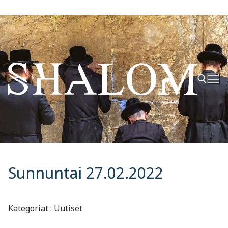
Hyppää
sisältöön
Hae:
Sunnuntai 27.02.2022
Kategoriat : Uutiset