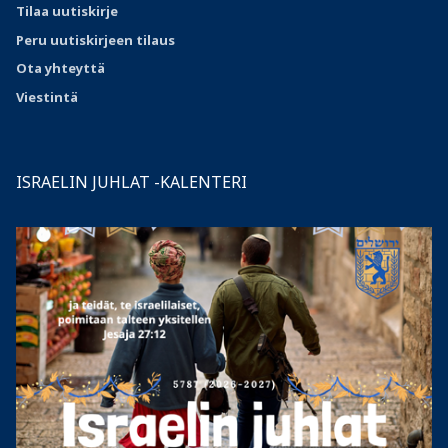
Tilaa uutiskirje
Peru uutiskirjeen tilaus
Ota
yhteyttä
Viestintä
ISRAELIN JUHLAT -KALENTERI