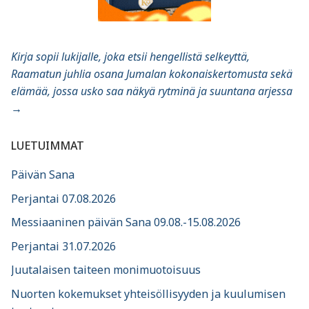
Kirja sopii lukijalle, joka etsii hengellistä selkeyttä,
Raamatun juhlia osana Jumalan kokonaiskertomusta sekä
elämää, jossa usko saa näkyä rytminä ja suuntana arjessa
→
LUETUIMMAT
Päivän Sana
Perjantai 07.08.2026
Messiaaninen päivän Sana 09.08.-15.08.2026
Perjantai 31.07.2026
Juutalaisen taiteen monimuotoisuus
Nuorten kokemukset yhteisöllisyyden ja kuulumisen