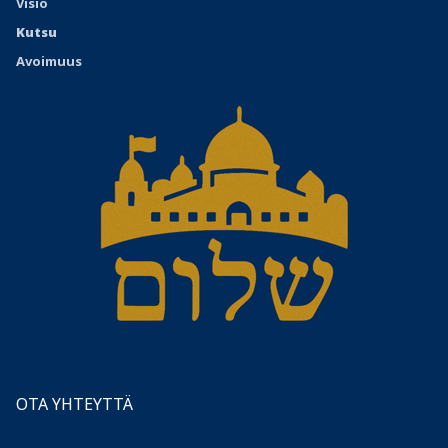
Visio
Kutsu
Avoimuus
OTA YHTEYTTÄ