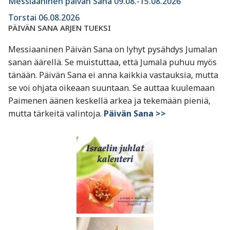
Messiaaninen päivän Sana 09.08.-15.08.2026
Torstai 06.08.2026
PÄIVÄN SANA ARJEN TUEKSI
Messiaaninen Päivän Sana on lyhyt pysähdys Jumalan
sanan äärellä. Se muistuttaa, että Jumala puhuu myös
tänään. Päivän Sana ei anna kaikkia vastauksia, mutta
se voi ohjata oikeaan suuntaan. Se auttaa kuulemaan
Paimenen äänen keskellä arkea ja tekemään pieniä,
mutta tärkeitä valintoja.
Päivän Sana >>