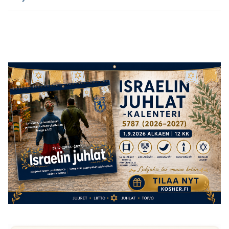
post:
post: