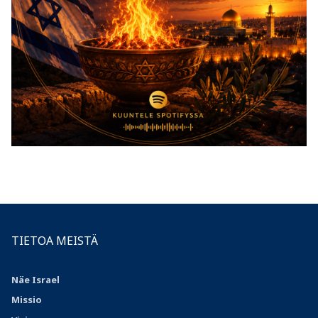
TIETOA MEISTÄ
Näe Israel
Missio