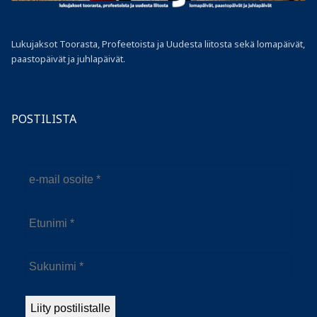
Lukujaksot Toorasta, Profeetoista ja Uudesta liitosta sekä lomapäivät,
paastopäivät ja juhlapäivät.
POSTILISTA