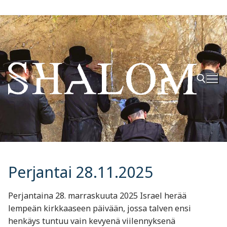
Hyppää
sisältöön
Hae:
Perjantai 28.11.2025
Perjantaina 28. marraskuuta 2025 Israel herää
lempeän kirkkaaseen päivään, jossa talven ensi
henkäys tuntuu vain kevyenä viilennyksenä