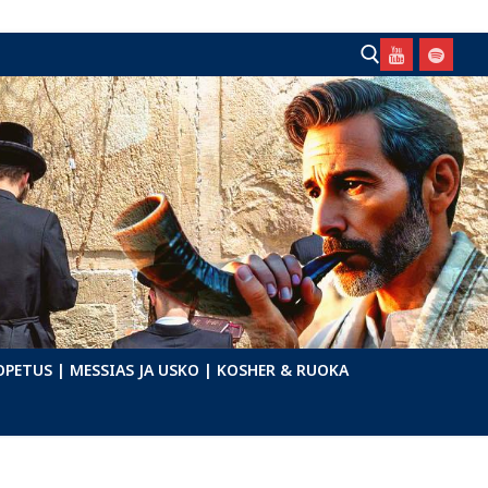
Hae:
OPETUS
| MESSIAS JA USKO
| KOSHER & RUOKA