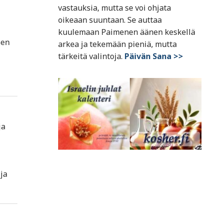
vastauksia, mutta se voi ohjata
oikeaan suuntaan. Se auttaa
kuulemaan Paimenen äänen keskellä
sen
arkea ja tekemään pieniä, mutta
tärkeitä valintoja.
Päivän Sana >>
ja
ja