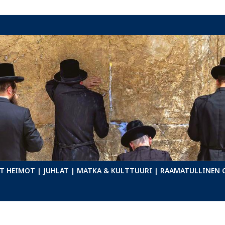
T HEIMOT
| JUHLAT
| MATKA & KULTTUURI
| RAAMATULLINEN 