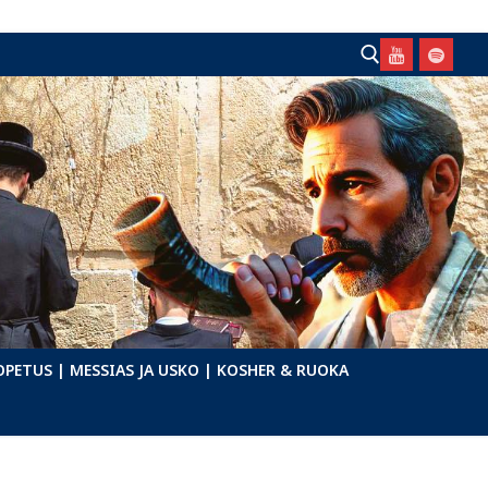
Hae:
OPETUS
| MESSIAS JA USKO
| KOSHER & RUOKA