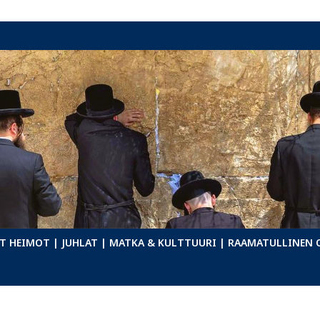
T HEIMOT
| JUHLAT
| MATKA & KULTTUURI
| RAAMATULLINEN 