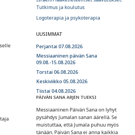
Tutkimus ja koulutus
Logoterapia ja psykoterapia
UUSIMMAT
selle
Perjantai 07.08.2026
Messiaaninen päivän Sana
.
09.08.-15.08.2026
Torstai 06.08.2026
Keskiviikko 05.08.2026
Tiistai 04.08.2026
PÄIVÄN SANA ARJEN TUEKSI
Messiaaninen Päivän Sana on lyhyt
pysähdys Jumalan sanan äärellä. Se
taja
muistuttaa, että Jumala puhuu myös
tänään. Päivän Sana ei anna kaikkia