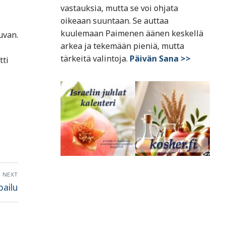
vastauksia, mutta se voi ohjata
oikeaan suuntaan. Se auttaa
kuulemaan Paimenen äänen keskellä
uvan.
arkea ja tekemään pieniä, mutta
tärkeitä valintoja.
Päivän Sana >>
tti
NEXT
pailu