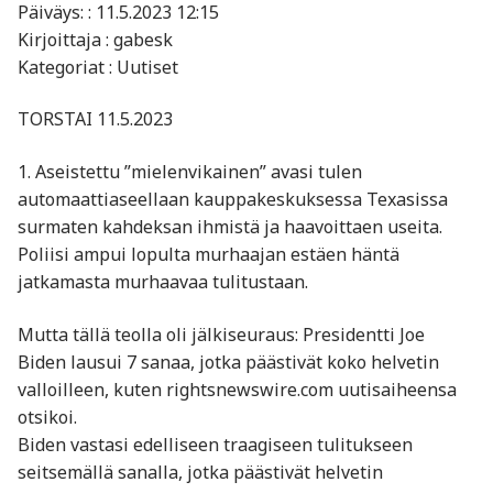
Päiväys: : 11.5.2023 12:15
Kirjoittaja : gabesk
Kategoriat : Uutiset
TORSTAI 11.5.2023
1. Aseistettu ”mielenvikainen” avasi tulen
automaattiaseellaan kauppakeskuksessa Texasissa
surmaten kahdeksan ihmistä ja haavoittaen useita.
Poliisi ampui lopulta murhaajan estäen häntä
jatkamasta murhaavaa tulitustaan.
Mutta tällä teolla oli jälkiseuraus: Presidentti Joe
Biden lausui 7 sanaa, jotka päästivät koko helvetin
valloilleen, kuten rightsnewswire.com uutisaiheensa
otsikoi.
Biden vastasi edelliseen traagiseen tulitukseen
seitsemällä sanalla, jotka päästivät helvetin