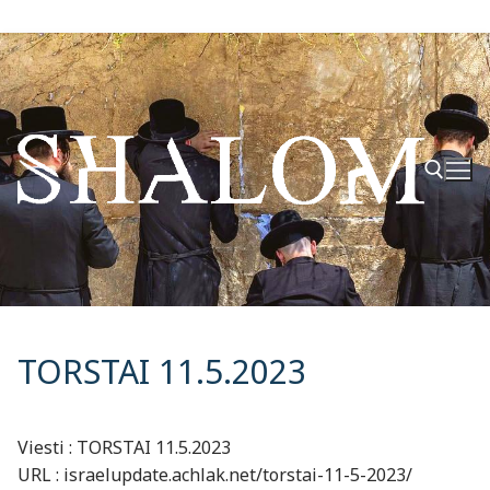
Hyppää
sisältöön
Hae:
TORSTAI 11.5.2023
Viesti : TORSTAI 11.5.2023
URL : israelupdate.achlak.net/torstai-11-5-2023/