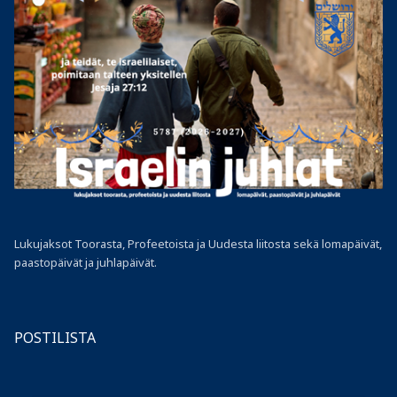
Lukujaksot Toorasta, Profeetoista ja Uudesta liitosta sekä lomapäivät,
paastopäivät ja juhlapäivät.
POSTILISTA