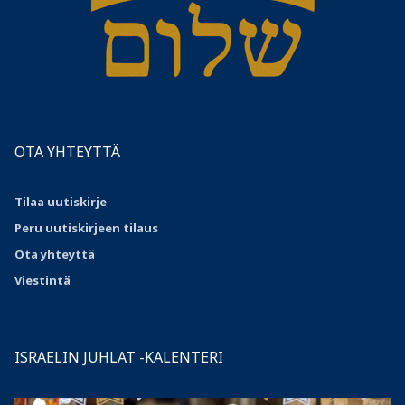
OTA YHTEYTTÄ
Tilaa uutiskirje
Peru uutiskirjeen tilaus
Ota
yhteyttä
Viestintä
ISRAELIN JUHLAT -KALENTERI