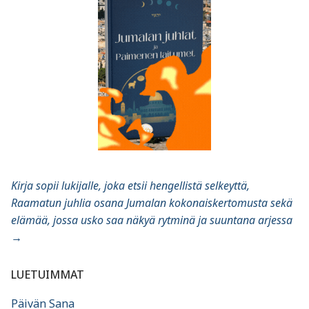
Kirja sopii lukijalle, joka etsii hengellistä selkeyttä,
Raamatun juhlia osana Jumalan kokonaiskertomusta sekä
elämää, jossa usko saa näkyä rytminä ja suuntana arjessa
→
LUETUIMMAT
Päivän Sana