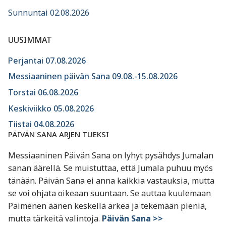
Sunnuntai 02.08.2026
UUSIMMAT
Perjantai 07.08.2026
Messiaaninen päivän Sana 09.08.-15.08.2026
Torstai 06.08.2026
Keskiviikko 05.08.2026
Tiistai 04.08.2026
PÄIVÄN SANA ARJEN TUEKSI
Messiaaninen Päivän Sana on lyhyt pysähdys Jumalan
sanan äärellä. Se muistuttaa, että Jumala puhuu myös
tänään. Päivän Sana ei anna kaikkia vastauksia, mutta
se voi ohjata oikeaan suuntaan. Se auttaa kuulemaan
Paimenen äänen keskellä arkea ja tekemään pieniä,
mutta tärkeitä valintoja.
Päivän Sana >>