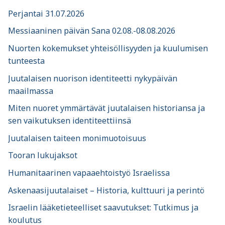
Perjantai 31.07.2026
Messiaaninen päivän Sana 02.08.-08.08.2026
Nuorten kokemukset yhteisöllisyyden ja kuulumisen
tunteesta
Juutalaisen nuorison identiteetti nykypäivän
maailmassa
Miten nuoret ymmärtävät juutalaisen historiansa ja
sen vaikutuksen identiteettiinsä
Juutalaisen taiteen monimuotoisuus
Tooran lukujaksot
Humanitaarinen vapaaehtoistyö Israelissa
Askenaasijuutalaiset – Historia, kulttuuri ja perintö
Israelin lääketieteelliset saavutukset: Tutkimus ja
koulutus