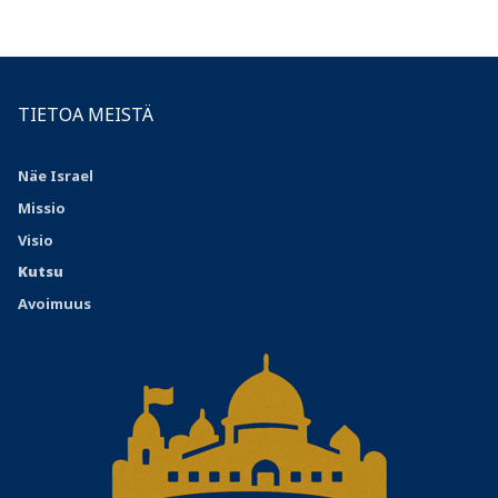
TIETOA MEISTÄ
Näe Israel
Missio
Visio
Kutsu
Avoimuus