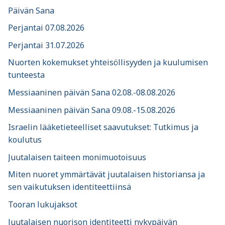
Päivän Sana
Perjantai 07.08.2026
Perjantai 31.07.2026
Nuorten kokemukset yhteisöllisyyden ja kuulumisen
tunteesta
Messiaaninen päivän Sana 02.08.-08.08.2026
Messiaaninen päivän Sana 09.08.-15.08.2026
Israelin lääketieteelliset saavutukset: Tutkimus ja
koulutus
Juutalaisen taiteen monimuotoisuus
Miten nuoret ymmärtävät juutalaisen historiansa ja
sen vaikutuksen identiteettiinsä
Tooran lukujaksot
Juutalaisen nuorison identiteetti nykypäivän