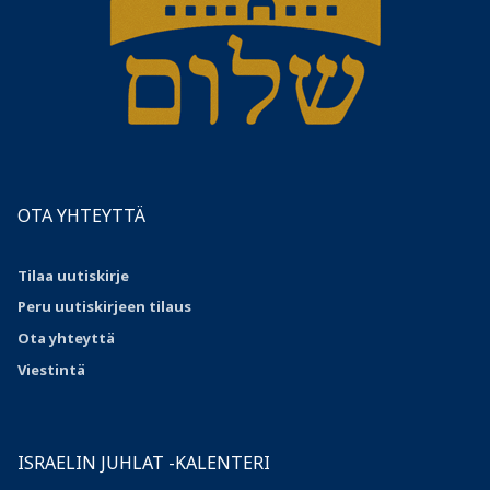
OTA YHTEYTTÄ
Tilaa uutiskirje
Peru uutiskirjeen tilaus
Ota
yhteyttä
Viestintä
ISRAELIN JUHLAT -KALENTERI