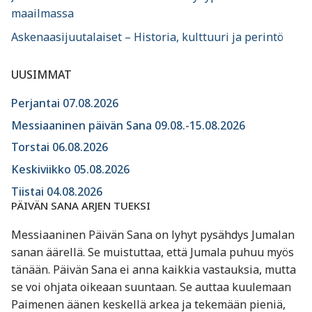
maailmassa
Askenaasijuutalaiset – Historia, kulttuuri ja perintö
UUSIMMAT
Perjantai 07.08.2026
Messiaaninen päivän Sana 09.08.-15.08.2026
Torstai 06.08.2026
Keskiviikko 05.08.2026
Tiistai 04.08.2026
PÄIVÄN SANA ARJEN TUEKSI
Messiaaninen Päivän Sana on lyhyt pysähdys Jumalan
sanan äärellä. Se muistuttaa, että Jumala puhuu myös
tänään. Päivän Sana ei anna kaikkia vastauksia, mutta
se voi ohjata oikeaan suuntaan. Se auttaa kuulemaan
Paimenen äänen keskellä arkea ja tekemään pieniä,