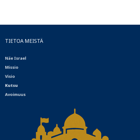
TIETOA MEISTÄ
Näe Israel
Missio
Visio
Kutsu
Avoimuus