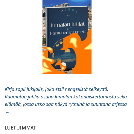
Kirja sopii lukijalle, joka etsii hengellistä selkeyttä,
Raamatun juhlia osana Jumalan kokonaiskertomusta sekä
elämää, jossa usko saa näkyä rytminä ja suuntana arjessa
→
LUETUIMMAT