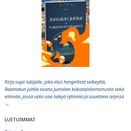
Kirja sopii lukijalle, joka etsii hengellistä selkeyttä,
Raamatun juhlia osana Jumalan kokonaiskertomusta sekä
elämää, jossa usko saa näkyä rytminä ja suuntana arjessa
→
LUETUIMMAT