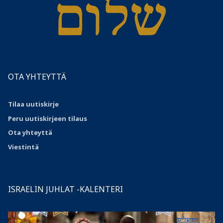
OTA YHTEYTTÄ
Tilaa uutiskirje
Peru uutiskirjeen tilaus
Ota
yhteyttä
Viestintä
ISRAELIN JUHLAT -KALENTERI