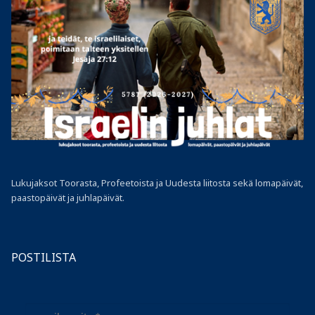
Lukujaksot Toorasta, Profeetoista ja Uudesta liitosta sekä lomapäivät,
paastopäivät ja juhlapäivät.
POSTILISTA