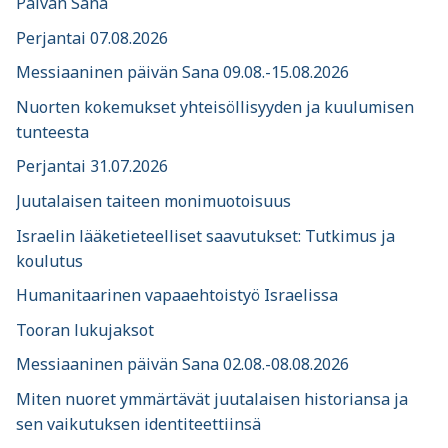
Päivän Sana
Perjantai 07.08.2026
Messiaaninen päivän Sana 09.08.-15.08.2026
Nuorten kokemukset yhteisöllisyyden ja kuulumisen
tunteesta
Perjantai 31.07.2026
Juutalaisen taiteen monimuotoisuus
Israelin lääketieteelliset saavutukset: Tutkimus ja
koulutus
Humanitaarinen vapaaehtoistyö Israelissa
Tooran lukujaksot
Messiaaninen päivän Sana 02.08.-08.08.2026
Miten nuoret ymmärtävät juutalaisen historiansa ja
sen vaikutuksen identiteettiinsä