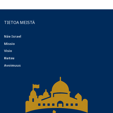
TIETOA MEISTÄ
Näe Israel
Missio
Visio
Kutsu
Avoimuus