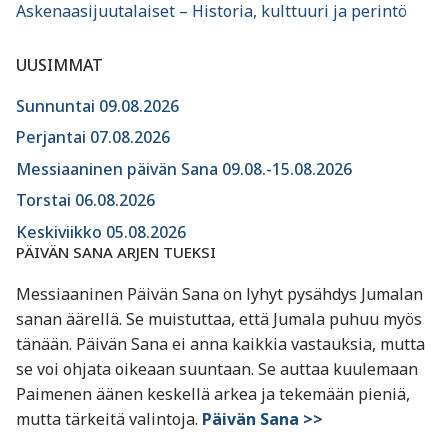
Askenaasijuutalaiset – Historia, kulttuuri ja perintö
UUSIMMAT
Sunnuntai 09.08.2026
Perjantai 07.08.2026
Messiaaninen päivän Sana 09.08.-15.08.2026
Torstai 06.08.2026
Keskiviikko 05.08.2026
PÄIVÄN SANA ARJEN TUEKSI
Messiaaninen Päivän Sana on lyhyt pysähdys Jumalan
sanan äärellä. Se muistuttaa, että Jumala puhuu myös
tänään. Päivän Sana ei anna kaikkia vastauksia, mutta
se voi ohjata oikeaan suuntaan. Se auttaa kuulemaan
Paimenen äänen keskellä arkea ja tekemään pieniä,
mutta tärkeitä valintoja.
Päivän Sana >>