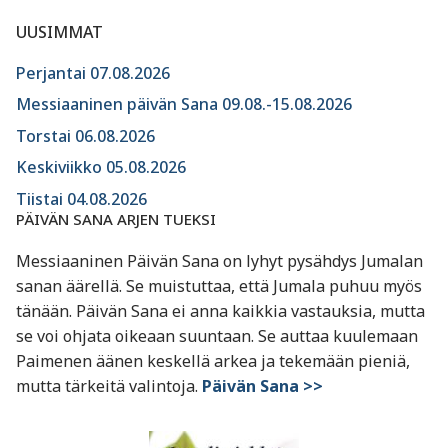
UUSIMMAT
Perjantai 07.08.2026
Messiaaninen päivän Sana 09.08.-15.08.2026
Torstai 06.08.2026
Keskiviikko 05.08.2026
Tiistai 04.08.2026
PÄIVÄN SANA ARJEN TUEKSI
Messiaaninen Päivän Sana on lyhyt pysähdys Jumalan
sanan äärellä. Se muistuttaa, että Jumala puhuu myös
tänään. Päivän Sana ei anna kaikkia vastauksia, mutta
se voi ohjata oikeaan suuntaan. Se auttaa kuulemaan
Paimenen äänen keskellä arkea ja tekemään pieniä,
mutta tärkeitä valintoja.
Päivän Sana >>