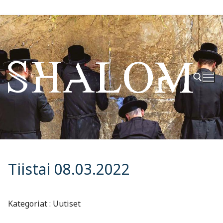
Hyppää
sisältöön
Hae:
Tiistai 08.03.2022
Kategoriat : Uutiset