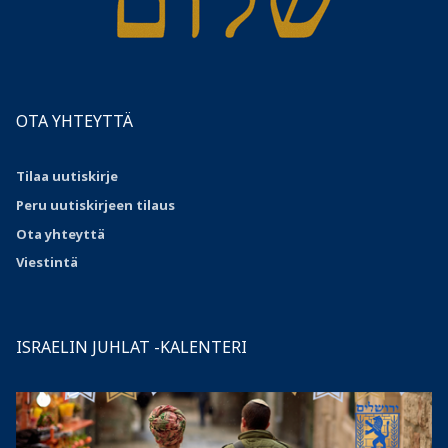
OTA YHTEYTTÄ
Tilaa uutiskirje
Peru uutiskirjeen tilaus
Ota
yhteyttä
Viestintä
ISRAELIN JUHLAT -KALENTERI