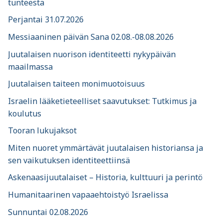
tunteesta
Perjantai 31.07.2026
Messiaaninen päivän Sana 02.08.-08.08.2026
Juutalaisen nuorison identiteetti nykypäivän
maailmassa
Juutalaisen taiteen monimuotoisuus
Israelin lääketieteelliset saavutukset: Tutkimus ja
koulutus
Tooran lukujaksot
Miten nuoret ymmärtävät juutalaisen historiansa ja
sen vaikutuksen identiteettiinsä
Askenaasijuutalaiset – Historia, kulttuuri ja perintö
Humanitaarinen vapaaehtoistyö Israelissa
Sunnuntai 02.08.2026