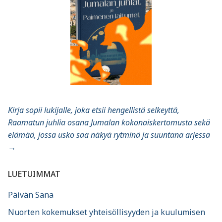
Kirja sopii lukijalle, joka etsii hengellistä selkeyttä,
Raamatun juhlia osana Jumalan kokonaiskertomusta sekä
elämää, jossa usko saa näkyä rytminä ja suuntana arjessa
→
LUETUIMMAT
Päivän Sana
Nuorten kokemukset yhteisöllisyyden ja kuulumisen