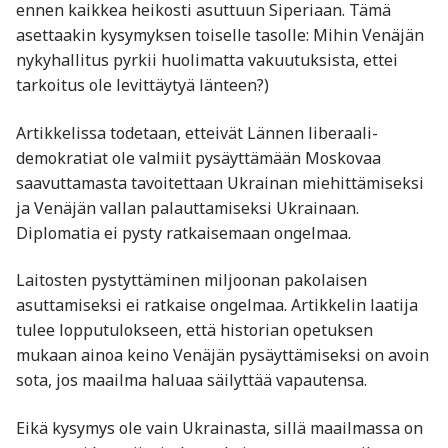
ennen kaikkea heikosti asuttuun Siperiaan. Tämä
asettaakin kysymyksen toiselle tasolle: Mihin Venäjän
nykyhallitus pyrkii huolimatta vakuutuksista, ettei
tarkoitus ole levittäytyä länteen?)
Artikkelissa todetaan, etteivät Lännen liberaali-
demokratiat ole valmiit pysäyttämään Moskovaa
saavuttamasta tavoitettaan Ukrainan miehittämiseksi
ja Venäjän vallan palauttamiseksi Ukrainaan.
Diplomatia ei pysty ratkaisemaan ongelmaa.
Laitosten pystyttäminen miljoonan pakolaisen
asuttamiseksi ei ratkaise ongelmaa. Artikkelin laatija
tulee lopputulokseen, että historian opetuksen
mukaan ainoa keino Venäjän pysäyttämiseksi on avoin
sota, jos maailma haluaa säilyttää vapautensa.
Eikä kysymys ole vain Ukrainasta, sillä maailmassa on