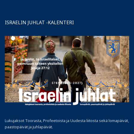
ISRAELIN JUHLAT -KALENTERI
Lukujaksot Toorasta, Profeetoista ja Uudesta liitosta sekä lomapäivät,
paastopäivät ja juhlapäivät.