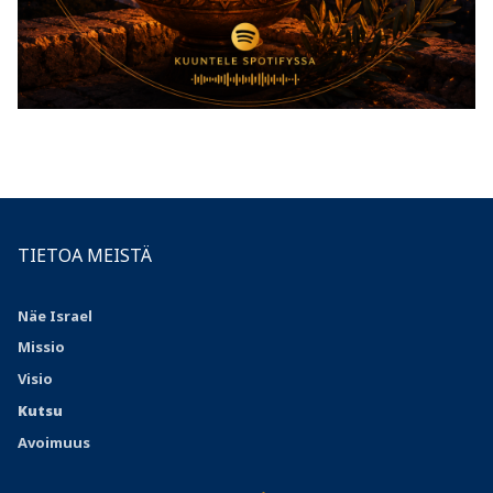
TIETOA MEISTÄ
Näe Israel
Missio
Visio
Kutsu
Avoimuus