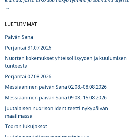
→
LUETUIMMAT
Päivän Sana
Perjantai 31.07.2026
Nuorten kokemukset yhteisöllisyyden ja kuulumisen
tunteesta
Perjantai 07.08.2026
Messiaaninen päivän Sana 02.08.-08.08.2026
Messiaaninen päivän Sana 09.08.-15.08.2026
Juutalaisen nuorison identiteetti nykypäivän
maailmassa
Tooran lukujaksot
Juutalaisen taiteen monimuotoisuus