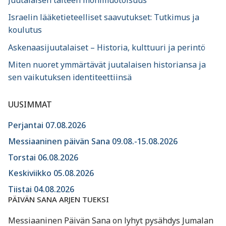
Israelin lääketieteelliset saavutukset: Tutkimus ja
koulutus
Askenaasijuutalaiset – Historia, kulttuuri ja perintö
Miten nuoret ymmärtävät juutalaisen historiansa ja
sen vaikutuksen identiteettiinsä
UUSIMMAT
Perjantai 07.08.2026
Messiaaninen päivän Sana 09.08.-15.08.2026
Torstai 06.08.2026
Keskiviikko 05.08.2026
Tiistai 04.08.2026
PÄIVÄN SANA ARJEN TUEKSI
Messiaaninen Päivän Sana on lyhyt pysähdys Jumalan