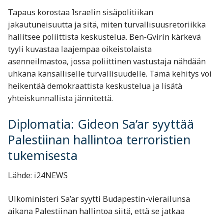
Tapaus korostaa Israelin sisäpolitiikan
jakautuneisuutta ja sitä, miten turvallisuusretoriikka
hallitsee poliittista keskustelua. Ben-Gvirin kärkevä
tyyli kuvastaa laajempaa oikeistolaista
asenneilmastoa, jossa poliittinen vastustaja nähdään
uhkana kansalliselle turvallisuudelle. Tämä kehitys voi
heikentää demokraattista keskustelua ja lisätä
yhteiskunnallista jännitettä.
Diplomatia: Gideon Sa’ar syyttää
Palestiinan hallintoa terroristien
tukemisesta
Lähde: i24NEWS
Ulkoministeri Sa’ar syytti Budapestin-vierailunsa
aikana Palestiinan hallintoa siitä, että se jatkaa