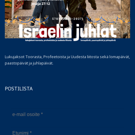
Lukujaksot Toorasta, Profeetoista ja Uudesta liitosta sekä lomapäivät,
paastopäivät ja juhlapäivät.
POSTILISTA