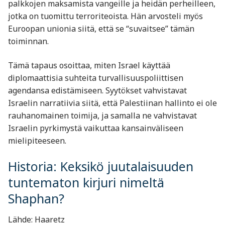
palkkojen maksamista vangeille ja heidän perheilleen,
jotka on tuomittu terroriteoista. Hän arvosteli myös
Euroopan unionia siitä, että se “suvaitsee” tämän
toiminnan.
Tämä tapaus osoittaa, miten Israel käyttää
diplomaattisia suhteita turvallisuuspoliittisen
agendansa edistämiseen. Syytökset vahvistavat
Israelin narratiivia siitä, että Palestiinan hallinto ei ole
rauhanomainen toimija, ja samalla ne vahvistavat
Israelin pyrkimystä vaikuttaa kansainväliseen
mielipiteeseen.
Historia: Keksikö juutalaisuuden
tuntematon kirjuri nimeltä
Shaphan?
Lähde: Haaretz