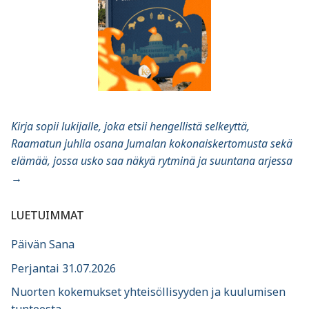
Kirja sopii lukijalle, joka etsii hengellistä selkeyttä,
Raamatun juhlia osana Jumalan kokonaiskertomusta sekä
elämää, jossa usko saa näkyä rytminä ja suuntana arjessa
→
LUETUIMMAT
Päivän Sana
Perjantai 31.07.2026
Nuorten kokemukset yhteisöllisyyden ja kuulumisen