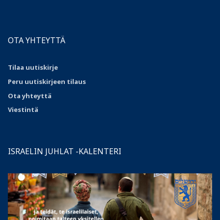
OTA YHTEYTTÄ
Tilaa uutiskirje
Peru uutiskirjeen tilaus
Ota
yhteyttä
Viestintä
ISRAELIN JUHLAT -KALENTERI