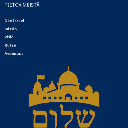
TIETOA MEISTÄ
Näe Israel
Missio
Visio
Kutsu
Avoimuus