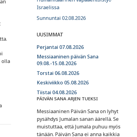
aan
Israelissa
Sunnuntai 02.08.2026
t
UUSIMMAT
ta.
Perjantai 07.08.2026
oi
Messiaaninen päivän Sana
 olla
09.08.-15.08.2026
Torstai 06.08.2026
Keskiviikko 05.08.2026
Tiistai 04.08.2026
PÄIVÄN SANA ARJEN TUEKSI
a
Messiaaninen Päivän Sana on lyhyt
pysähdys Jumalan sanan äärellä. Se
muistuttaa, että Jumala puhuu myös
tänään. Päivän Sana ei anna kaikkia