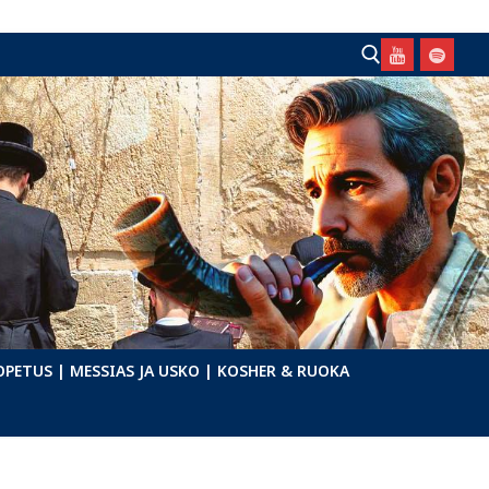
Hae:
OPETUS
| MESSIAS JA USKO
| KOSHER & RUOKA