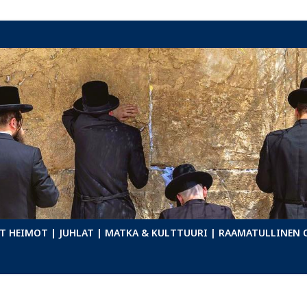
T HEIMOT
| JUHLAT
| MATKA & KULTTUURI
| RAAMATULLINEN 