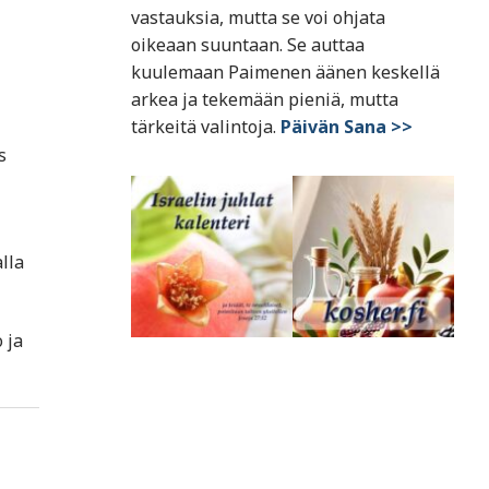
vastauksia, mutta se voi ohjata
oikeaan suuntaan. Se auttaa
kuulemaan Paimenen äänen keskellä
arkea ja tekemään pieniä, mutta
tärkeitä valintoja.
Päivän Sana >>
s
lla
 ja