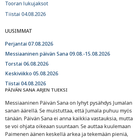
Tooran lukujaksot
Tiistai 04.08.2026
UUSIMMAT
Perjantai 07.08.2026
Messiaaninen päivän Sana 09.08.-15.08.2026
Torstai 06.08.2026
Keskiviikko 05.08.2026
Tiistai 04.08.2026
PÄIVÄN SANA ARJEN TUEKSI
Messiaaninen Päivän Sana on lyhyt pysähdys Jumalan
sanan äärellä. Se muistuttaa, että Jumala puhuu myös
tänään. Päivän Sana ei anna kaikkia vastauksia, mutta
se voi ohjata oikeaan suuntaan. Se auttaa kuulemaan
Paimenen äänen keskellä arkea ja tekemään pieniä,