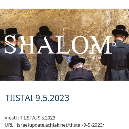
Hyppää
sisältöön
Hae:
TIISTAI 9.5.2023
Viesti : TIISTAI 9.5.2023
URL : israelupdate.achlak.net/tiistai-9-5-2023/