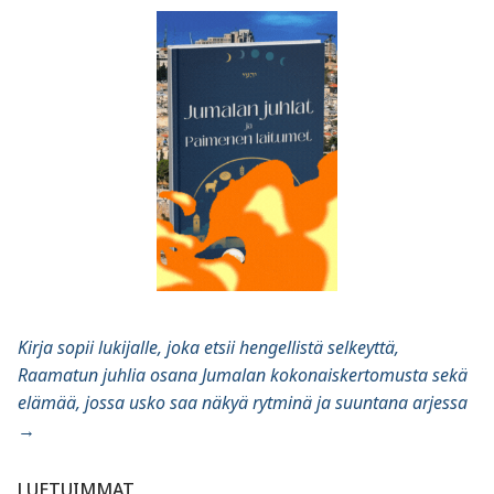
Kirja sopii lukijalle, joka etsii hengellistä selkeyttä,
Raamatun juhlia osana Jumalan kokonaiskertomusta sekä
elämää, jossa usko saa näkyä rytminä ja suuntana arjessa
→
LUETUIMMAT