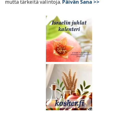
mutta tärkeitä valintoja.
Päivän Sana >>