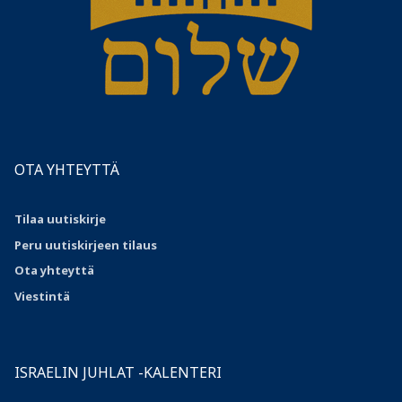
OTA YHTEYTTÄ
Tilaa uutiskirje
Peru uutiskirjeen tilaus
Ota
yhteyttä
Viestintä
ISRAELIN JUHLAT -KALENTERI