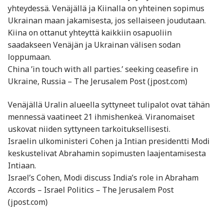
yhteydessä. Venäjällä ja Kiinalla on yhteinen sopimus
Ukrainan maan jakamisesta, jos sellaiseen joudutaan.
Kiina on ottanut yhteyttä kaikkiin osapuoliin
saadakseen Venäjän ja Ukrainan välisen sodan
loppumaan.
China ’in touch with all parties.’ seeking ceasefire in
Ukraine, Russia – The Jerusalem Post (jpost.com)
Venäjällä Uralin alueella syttyneet tulipalot ovat tähän
mennessä vaatineet 21 ihmishenkeä. Viranomaiset
uskovat niiden syttyneen tarkoituksellisesti.
Israelin ulkoministeri Cohen ja Intian presidentti Modi
keskustelivat Abrahamin sopimusten laajentamisesta
Intiaan.
Israel’s Cohen, Modi discuss India’s role in Abraham
Accords – Israel Politics – The Jerusalem Post
(jpost.com)