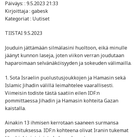
Päiväys: : 9.5.2023 21:33
Kirjoittaja : gabesk
Kategoriat : Uutiset
TIISTAI 9.5.2023
Jouduin jättämään silmälasini huoltoon, eikä minulle
jäänyt kunnon laseja, joten viikon verran joudutaan
haparoimaan selvänäköisyyden ja sokeuden välimailla.
1. Sota Israelin puolustusjoukkojen ja Hamasin sekä
Islamic Jihadin välillä leimahtelee vaarallisesti.
Viimeisin todiste tästä saatiin eilen IDF:n
pommittaessa Jihadin ja Hamasin kohteita Gazan
kaistalla.
Ainakin 13 ihmisen kerrotaan saaneen surmansa
pommituksessa. IDF:n kohteena olivat Iranin tukemat