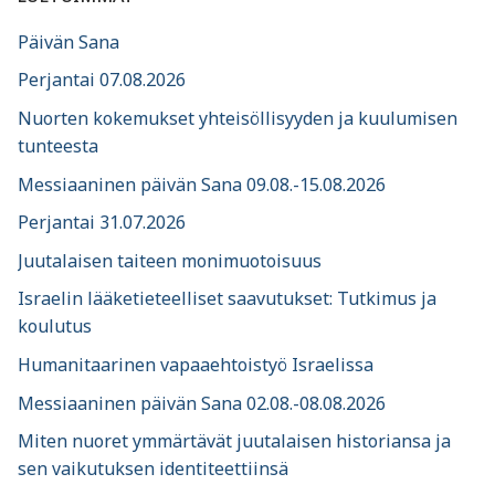
Päivän Sana
Perjantai 07.08.2026
Nuorten kokemukset yhteisöllisyyden ja kuulumisen
tunteesta
Messiaaninen päivän Sana 09.08.-15.08.2026
Perjantai 31.07.2026
Juutalaisen taiteen monimuotoisuus
Israelin lääketieteelliset saavutukset: Tutkimus ja
koulutus
Humanitaarinen vapaaehtoistyö Israelissa
Messiaaninen päivän Sana 02.08.-08.08.2026
Miten nuoret ymmärtävät juutalaisen historiansa ja
sen vaikutuksen identiteettiinsä