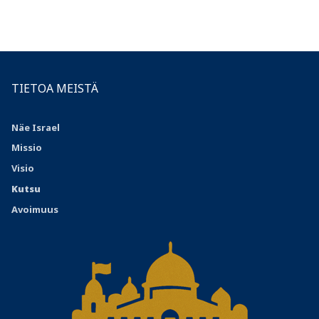
TIETOA MEISTÄ
Näe Israel
Missio
Visio
Kutsu
Avoimuus