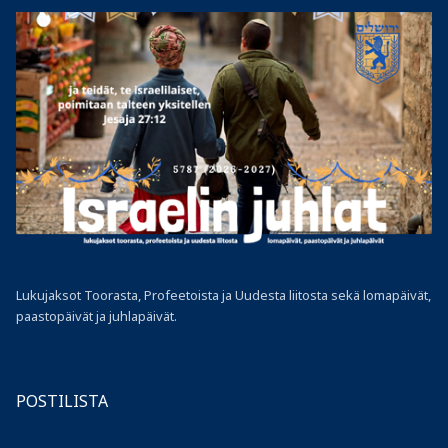
Lukujaksot Toorasta, Profeetoista ja Uudesta liitosta sekä lomapäivät,
paastopäivät ja juhlapäivät.
POSTILISTA