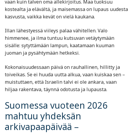
vaan kuin talven oma allekirjoitus. Maa tuoksuu
kostealta ja elävältä, ja maisemassa on lupaus uudesta
kasvusta, vaikka kevät on vielä kaukana.
Illan lähestyessä viileys palaa vähitellen. Valo
himmenee, ja ilma tuntuu kutsuvan vetäytymään
sisälle: sytyttämään lampun, kaatamaan kuuman
juoman ja pysähtymään hetkeksi.
Kokonaisuudessaan päivä on rauhallinen, hillitty ja
toiveikas. Se ei huuda uutta alkua, vaan kuiskaa sen –
muistuttaen, että Israelin talvi ei ole ankara, vaan
hiljaa rakentava, täynnä odotusta ja lupausta.
Suomessa vuoteen 2026
mahtuu yhdeksän
arkivapaapäivää –