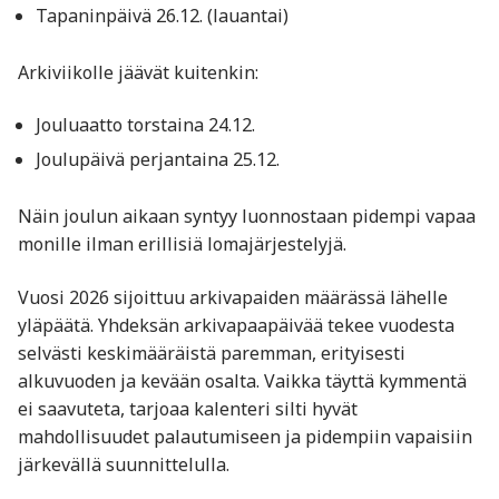
Tapaninpäivä 26.12. (lauantai)
Arkiviikolle jäävät kuitenkin:
Jouluaatto torstaina 24.12.
Joulupäivä perjantaina 25.12.
Näin joulun aikaan syntyy luonnostaan pidempi vapaa
monille ilman erillisiä lomajärjestelyjä.
Vuosi 2026 sijoittuu arkivapaiden määrässä lähelle
yläpäätä. Yhdeksän arkivapaapäivää tekee vuodesta
selvästi keskimääräistä paremman, erityisesti
alkuvuoden ja kevään osalta. Vaikka täyttä kymmentä
ei saavuteta, tarjoaa kalenteri silti hyvät
mahdollisuudet palautumiseen ja pidempiin vapaisiin
järkevällä suunnittelulla.