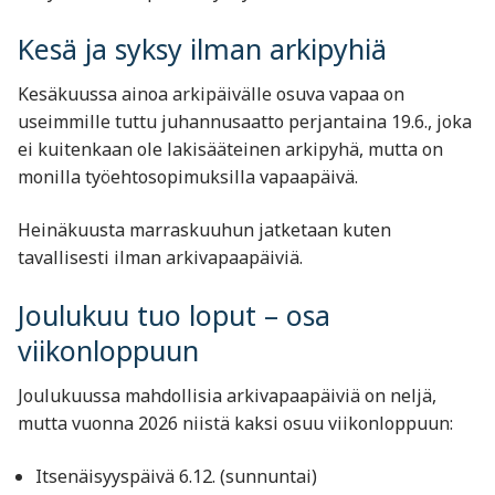
Kesä ja syksy ilman arkipyhiä
Kesäkuussa ainoa arkipäivälle osuva vapaa on
useimmille tuttu juhannusaatto perjantaina 19.6., joka
ei kuitenkaan ole lakisääteinen arkipyhä, mutta on
monilla työehtosopimuksilla vapaapäivä.
Heinäkuusta marraskuuhun jatketaan kuten
tavallisesti ilman arkivapaapäiviä.
Joulukuu tuo loput – osa
viikonloppuun
Joulukuussa mahdollisia arkivapaapäiviä on neljä,
mutta vuonna 2026 niistä kaksi osuu viikonloppuun:
Itsenäisyyspäivä 6.12. (sunnuntai)