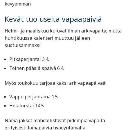
kevyemmän.
Kevät tuo useita vapaapäiviä
Helmi- ja maaliskuu kuluvat ilman arkivapaita, mutta
huhtikuussa kalenteri muuttuu jälleen
suotuisammaksi:
Pitkäperjantai 3.4.
Toinen pääsiäispäivä 6.4.
Myös toukokuu tarjoaa kaksi arkivapaapäivää:
Vappu perjantaina 1.5.
Helatorstai 14.5.
Nämä jaksot mahdollistavat pidempiä vapaita
erityisesti lomapäiviä hyödyntämällä.