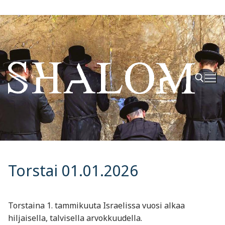
Hyppää
sisältöön
Hae:
Torstai 01.01.2026
Torstaina 1. tammikuuta Israelissa vuosi alkaa
hiljaisella, talvisella arvokkuudella.