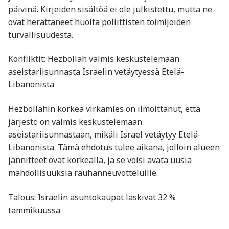
päivinä. Kirjeiden sisältöä ei ole julkistettu, mutta ne
ovat herättäneet huolta poliittisten toimijoiden
turvallisuudesta.
Konfliktit: Hezbollah valmis keskustelemaan
aseistariisunnasta Israelin vetäytyessä Etelä-
Libanonista
Hezbollahin korkea virkamies on ilmoittanut, että
järjestö on valmis keskustelemaan
aseistariisunnastaan, mikäli Israel vetäytyy Etelä-
Libanonista. Tämä ehdotus tulee aikana, jolloin alueen
jännitteet ovat korkealla, ja se voisi avata uusia
mahdollisuuksia rauhanneuvotteluille. ​
Talous: Israelin asuntokaupat laskivat 32 %
tammikuussa