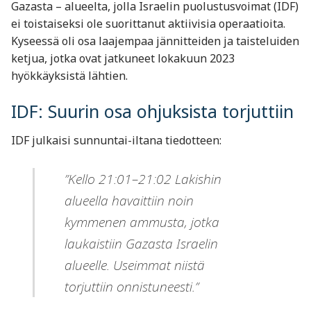
Gazasta – alueelta, jolla Israelin puolustusvoimat (IDF)
ei toistaiseksi ole suorittanut aktiivisia operaatioita.
Kyseessä oli osa laajempaa jännitteiden ja taisteluiden
ketjua, jotka ovat jatkuneet lokakuun 2023
hyökkäyksistä lähtien.
IDF: Suurin osa ohjuksista torjuttiin
IDF julkaisi sunnuntai-iltana tiedotteen:
”Kello 21:01–21:02 Lakishin
alueella havaittiin noin
kymmenen ammusta, jotka
laukaistiin Gazasta Israelin
alueelle. Useimmat niistä
torjuttiin onnistuneesti.”