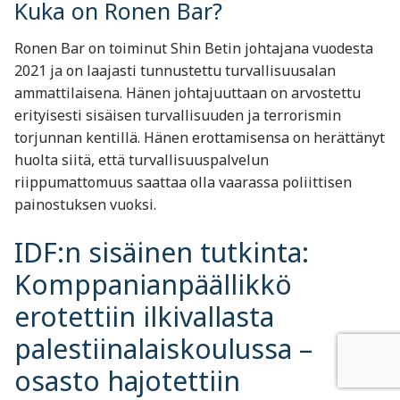
Kuka on Ronen Bar?
Ronen Bar on toiminut Shin Betin johtajana vuodesta
2021 ja on laajasti tunnustettu turvallisuusalan
ammattilaisena. Hänen johtajuuttaan on arvostettu
erityisesti sisäisen turvallisuuden ja terrorismin
torjunnan kentillä. Hänen erottamisensa on herättänyt
huolta siitä, että turvallisuuspalvelun
riippumattomuus saattaa olla vaarassa poliittisen
painostuksen vuoksi.
IDF:n sisäinen tutkinta:
Komppanianpäällikkö
erotettiin ilkivallasta
palestiinalaiskoulussa –
osasto hajotettiin