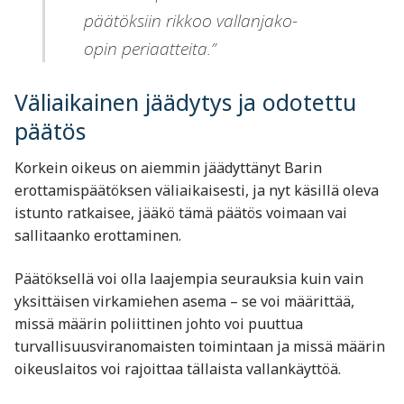
päätöksiin rikkoo vallanjako-
opin periaatteita.”
Väliaikainen jäädytys ja odotettu
päätös
Korkein oikeus on aiemmin jäädyttänyt Barin
erottamispäätöksen väliaikaisesti, ja nyt käsillä oleva
istunto ratkaisee, jääkö tämä päätös voimaan vai
sallitaanko erottaminen.
Päätöksellä voi olla laajempia seurauksia kuin vain
yksittäisen virkamiehen asema – se voi määrittää,
missä määrin poliittinen johto voi puuttua
turvallisuusviranomaisten toimintaan ja missä määrin
oikeuslaitos voi rajoittaa tällaista vallankäyttöä.