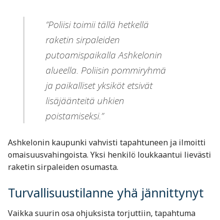
”Poliisi toimii tällä hetkellä
raketin sirpaleiden
putoamispaikalla Ashkelonin
alueella. Poliisin pommiryhmä
ja paikalliset yksiköt etsivät
lisäjäänteitä uhkien
poistamiseksi.”
Ashkelonin kaupunki vahvisti tapahtuneen ja ilmoitti
omaisuusvahingoista. Yksi henkilö loukkaantui lievästi
raketin sirpaleiden osumasta.
Turvallisuustilanne yhä jännittynyt
Vaikka suurin osa ohjuksista torjuttiin, tapahtuma