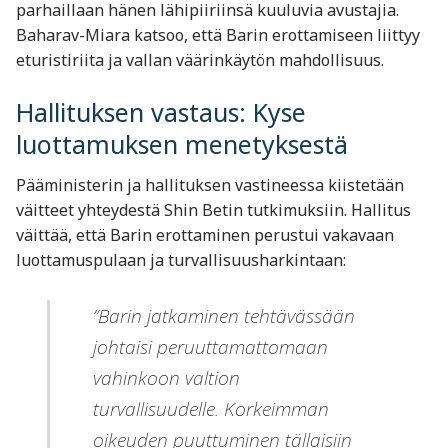
parhaillaan hänen lähipiiriinsä kuuluvia avustajia.
Baharav-Miara katsoo, että Barin erottamiseen liittyy
eturistiriita ja vallan väärinkäytön mahdollisuus.
Hallituksen vastaus: Kyse
luottamuksen menetyksestä
Pääministerin ja hallituksen vastineessa kiistetään
väitteet yhteydestä Shin Betin tutkimuksiin. Hallitus
väittää, että Barin erottaminen perustui vakavaan
luottamuspulaan ja turvallisuusharkintaan:
”Barin jatkaminen tehtävässään
johtaisi peruuttamattomaan
vahinkoon valtion
turvallisuudelle. Korkeimman
oikeuden puuttuminen tällaisiin