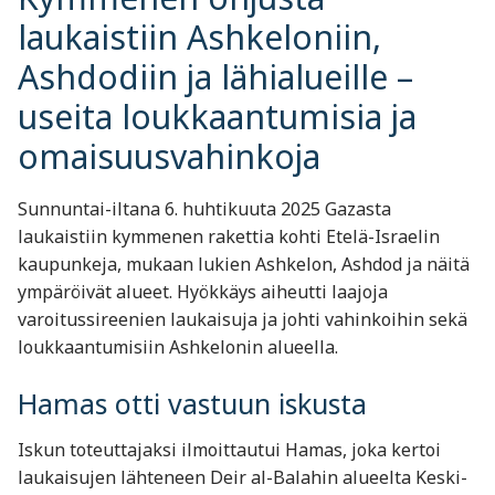
laukaistiin Ashkeloniin,
Ashdodiin ja lähialueille –
useita loukkaantumisia ja
omaisuusvahinkoja
Sunnuntai-iltana 6. huhtikuuta 2025 Gazasta
laukaistiin kymmenen rakettia kohti Etelä-Israelin
kaupunkeja, mukaan lukien Ashkelon, Ashdod ja näitä
ympäröivät alueet. Hyökkäys aiheutti laajoja
varoitussireenien laukaisuja ja johti vahinkoihin sekä
loukkaantumisiin Ashkelonin alueella.
Hamas otti vastuun iskusta
Iskun toteuttajaksi ilmoittautui Hamas, joka kertoi
laukaisujen lähteneen Deir al-Balahin alueelta Keski-