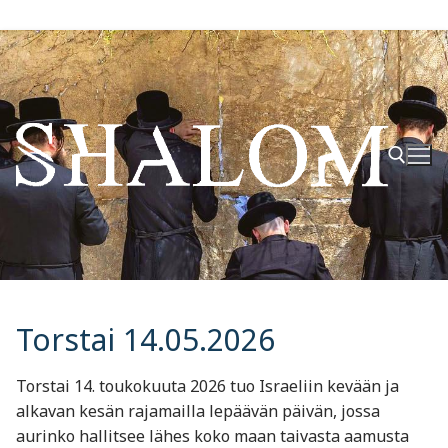
Hyppää
sisältöön
Hae:
Torstai 14.05.2026
Torstai 14. toukokuuta 2026 tuo Israeliin kevään ja
alkavan kesän rajamailla lepäävän päivän, jossa
aurinko hallitsee lähes koko maan taivasta aamusta