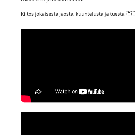
Kiitos jokaisesta jaosta, kuuntelusta ja tuesta. 🇮