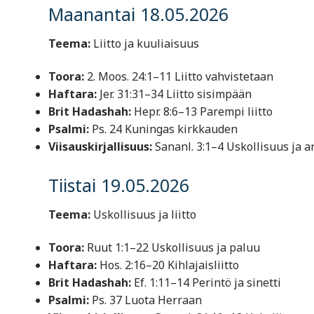
Maanantai 18.05.2026
Teema:
Liitto ja kuuliaisuus
Toora:
2. Moos. 24:1–11 Liitto vahvistetaan
Haftara:
Jer. 31:31–34 Liitto sisimpään
Brit Hadashah:
Hepr. 8:6–13 Parempi liitto
Psalmi:
Ps. 24 Kuningas kirkkauden
Viisauskirjallisuus:
Sananl. 3:1–4 Uskollisuus ja 
Tiistai 19.05.2026
Teema:
Uskollisuus ja liitto
Toora:
Ruut 1:1–22 Uskollisuus ja paluu
Haftara:
Hos. 2:16–20 Kihlajaisliitto
Brit Hadashah:
Ef. 1:11–14 Perintö ja sinetti
Psalmi:
Ps. 37 Luota Herraan