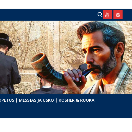
Hae:
OPETUS
| MESSIAS JA USKO
| KOSHER & RUOKA