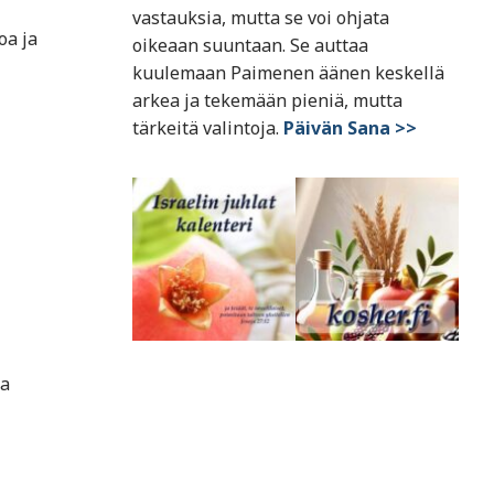
vastauksia, mutta se voi ohjata
oa ja
oikeaan suuntaan. Se auttaa
kuulemaan Paimenen äänen keskellä
arkea ja tekemään pieniä, mutta
tärkeitä valintoja.
Päivän Sana >>
sa