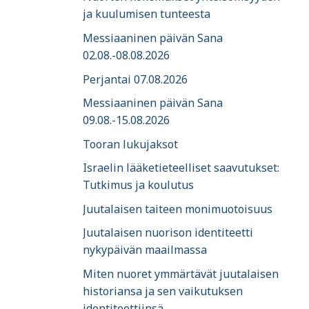
ja kuulumisen tunteesta
Messiaaninen päivän Sana
02.08.-08.08.2026
Perjantai 07.08.2026
Messiaaninen päivän Sana
09.08.-15.08.2026
Tooran lukujaksot
Israelin lääketieteelliset saavutukset:
Tutkimus ja koulutus
Juutalaisen taiteen monimuotoisuus
Juutalaisen nuorison identiteetti
nykypäivän maailmassa
Miten nuoret ymmärtävät juutalaisen
historiansa ja sen vaikutuksen
identiteettiinsä