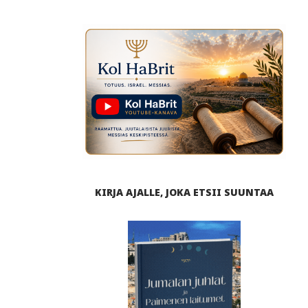
KIRJA AJALLE, JOKA ETSII SUUNTAA