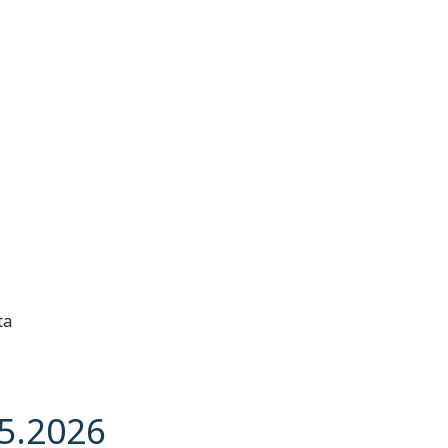
ta
5.2026