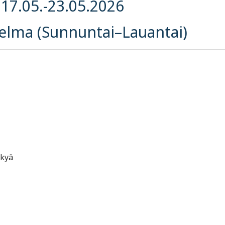
17.05.-23.05.2026
elma (Sunnuntai–Lauantai)
skyä