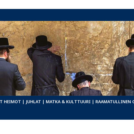
T HEIMOT
| JUHLAT
| MATKA & KULTTUURI
| RAAMATULLINEN 