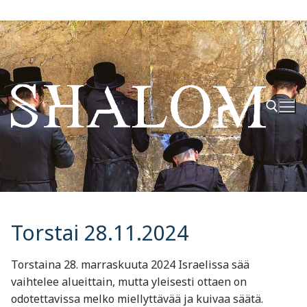
Hyppää
sisältöön
Hae:
Torstai 28.11.2024
Torstaina 28. marraskuuta 2024 Israelissa sää
vaihtelee alueittain, mutta yleisesti ottaen on
odotettavissa melko miellyttävää ja kuivaa säätä.