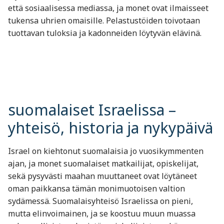
että sosiaalisessa mediassa, ja monet ovat ilmaisseet
tukensa uhrien omaisille. Pelastustöiden toivotaan
tuottavan tuloksia ja kadonneiden löytyvän elävinä.
suomalaiset Israelissa –
yhteisö, historia ja nykypäivä
Israel on kiehtonut suomalaisia jo vuosikymmenten
ajan, ja monet suomalaiset matkailijat, opiskelijat,
sekä pysyvästi maahan muuttaneet ovat löytäneet
oman paikkansa tämän monimuotoisen valtion
sydämessä. Suomalaisyhteisö Israelissa on pieni,
mutta elinvoimainen, ja se koostuu muun muassa