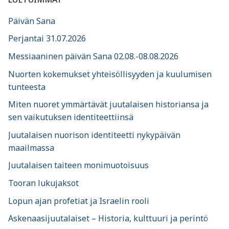
Päivän Sana
Perjantai 31.07.2026
Messiaaninen päivän Sana 02.08.-08.08.2026
Nuorten kokemukset yhteisöllisyyden ja kuulumisen
tunteesta
Miten nuoret ymmärtävät juutalaisen historiansa ja
sen vaikutuksen identiteettiinsä
Juutalaisen nuorison identiteetti nykypäivän
maailmassa
Juutalaisen taiteen monimuotoisuus
Tooran lukujaksot
Lopun ajan profetiat ja Israelin rooli
Askenaasijuutalaiset – Historia, kulttuuri ja perintö