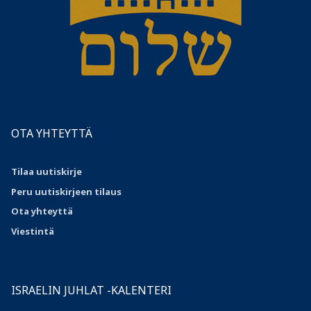
OTA YHTEYTTÄ
Tilaa uutiskirje
Peru uutiskirjeen tilaus
Ota
yhteyttä
Viestintä
ISRAELIN JUHLAT -KALENTERI