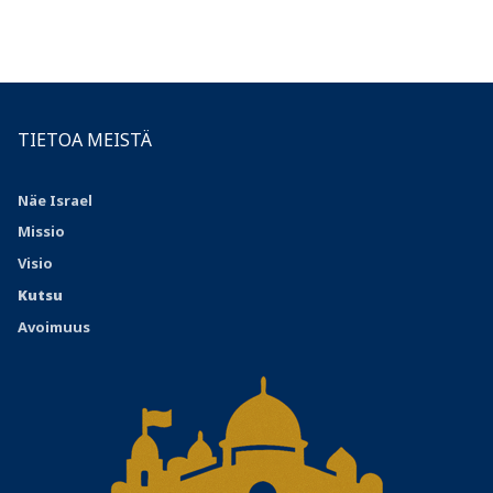
TIETOA MEISTÄ
Näe Israel
Missio
Visio
Kutsu
Avoimuus