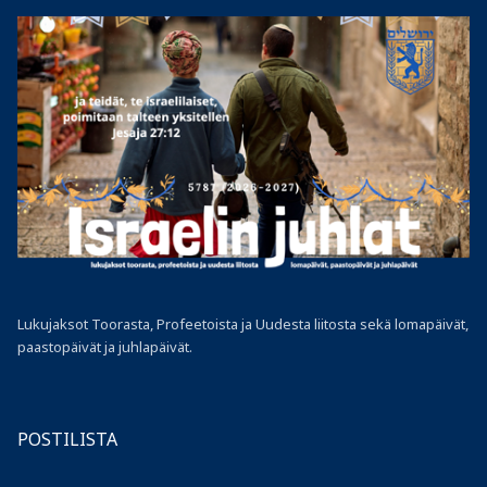
Lukujaksot Toorasta, Profeetoista ja Uudesta liitosta sekä lomapäivät,
paastopäivät ja juhlapäivät.
POSTILISTA