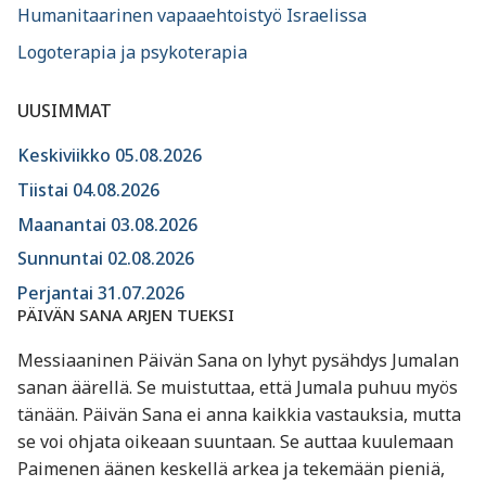
Humanitaarinen vapaaehtoistyö Israelissa
Logoterapia ja psykoterapia
UUSIMMAT
Keskiviikko 05.08.2026
Tiistai 04.08.2026
Maanantai 03.08.2026
Sunnuntai 02.08.2026
Perjantai 31.07.2026
PÄIVÄN SANA ARJEN TUEKSI
Messiaaninen Päivän Sana on lyhyt pysähdys Jumalan
sanan äärellä. Se muistuttaa, että Jumala puhuu myös
tänään. Päivän Sana ei anna kaikkia vastauksia, mutta
se voi ohjata oikeaan suuntaan. Se auttaa kuulemaan
Paimenen äänen keskellä arkea ja tekemään pieniä,