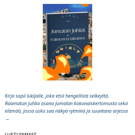
Kirja sopii lukijalle, joka etsii hengellistä selkeyttä,
Raamatun juhlia osana Jumalan kokonaiskertomusta sekä
elämää, jossa usko saa näkyä rytminä ja suuntana arjessa
→
LUETUIMMAT