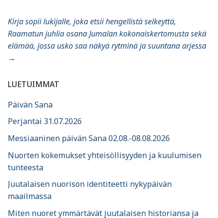
Kirja sopii lukijalle, joka etsii hengellistä selkeyttä,
Raamatun juhlia osana Jumalan kokonaiskertomusta sekä
elämää, jossa usko saa näkyä rytminä ja suuntana arjessa
→
LUETUIMMAT
Päivän Sana
Perjantai 31.07.2026
Messiaaninen päivän Sana 02.08.-08.08.2026
Nuorten kokemukset yhteisöllisyyden ja kuulumisen
tunteesta
Juutalaisen nuorison identiteetti nykypäivän
maailmassa
Miten nuoret ymmärtävät juutalaisen historiansa ja