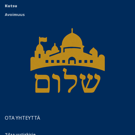
Kutsu
Avoimuus
OTA YHTEYTTÄ
Tilaa uutiskirje