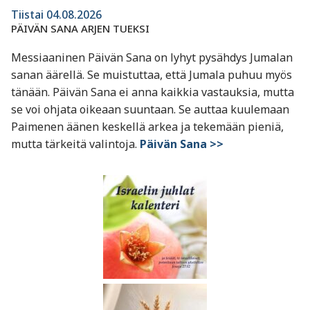
Tiistai 04.08.2026
PÄIVÄN SANA ARJEN TUEKSI
Messiaaninen Päivän Sana on lyhyt pysähdys Jumalan
sanan äärellä. Se muistuttaa, että Jumala puhuu myös
tänään. Päivän Sana ei anna kaikkia vastauksia, mutta
se voi ohjata oikeaan suuntaan. Se auttaa kuulemaan
Paimenen äänen keskellä arkea ja tekemään pieniä,
mutta tärkeitä valintoja.
Päivän Sana >>