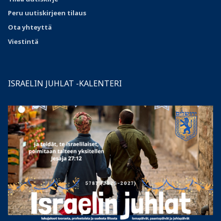
Peru uutiskirjeen tilaus
Ota
yhteyttä
Viestintä
ISRAELIN JUHLAT -KALENTERI