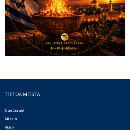
TIETOA MEISTÄ
Näe Israel
Missio
Visio