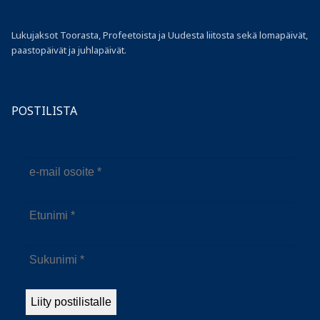
Lukujaksot Toorasta, Profeetoista ja Uudesta liitosta sekä lomapäivät,
paastopäivät ja juhlapäivät.
POSTILISTA