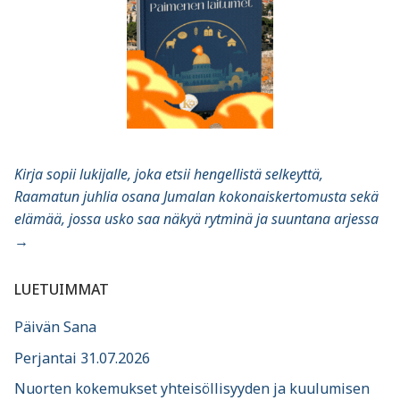
Kirja sopii lukijalle, joka etsii hengellistä selkeyttä,
Raamatun juhlia osana Jumalan kokonaiskertomusta sekä
elämää, jossa usko saa näkyä rytminä ja suuntana arjessa
→
LUETUIMMAT
Päivän Sana
Perjantai 31.07.2026
Nuorten kokemukset yhteisöllisyyden ja kuulumisen