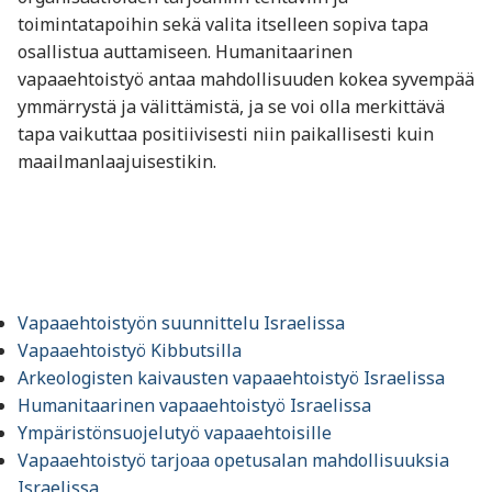
toimintatapoihin sekä valita itselleen sopiva tapa
osallistua auttamiseen. Humanitaarinen
vapaaehtoistyö antaa mahdollisuuden kokea syvempää
ymmärrystä ja välittämistä, ja se voi olla merkittävä
tapa vaikuttaa positiivisesti niin paikallisesti kuin
maailmanlaajuisestikin.
Vapaaehtoistyön suunnittelu Israelissa
Vapaaehtoistyö Kibbutsilla
Arkeologisten kaivausten vapaaehtoistyö Israelissa
Humanitaarinen vapaaehtoistyö Israelissa
Ympäristönsuojelutyö vapaaehtoisille
Vapaaehtoistyö tarjoaa opetusalan mahdollisuuksia
Israelissa