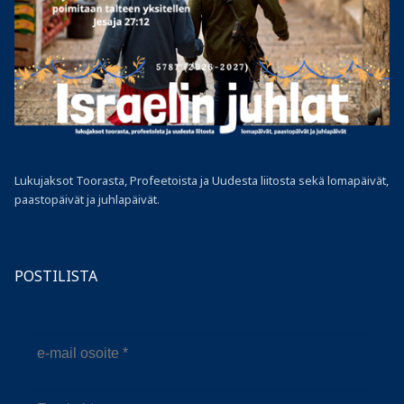
Lukujaksot Toorasta, Profeetoista ja Uudesta liitosta sekä lomapäivät,
paastopäivät ja juhlapäivät.
POSTILISTA