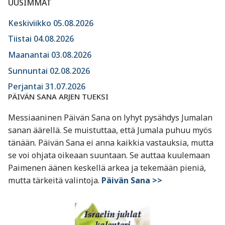
UUSIMMAT
Keskiviikko 05.08.2026
Tiistai 04.08.2026
Maanantai 03.08.2026
Sunnuntai 02.08.2026
Perjantai 31.07.2026
PÄIVÄN SANA ARJEN TUEKSI
Messiaaninen Päivän Sana on lyhyt pysähdys Jumalan
sanan äärellä. Se muistuttaa, että Jumala puhuu myös
tänään. Päivän Sana ei anna kaikkia vastauksia, mutta
se voi ohjata oikeaan suuntaan. Se auttaa kuulemaan
Paimenen äänen keskellä arkea ja tekemään pieniä,
mutta tärkeitä valintoja.
Päivän Sana >>