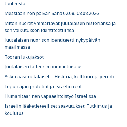
tunteesta
Messiaaninen päivän Sana 02.08.-08.08.2026
Miten nuoret ymmärtävät juutalaisen historiansa ja
sen vaikutuksen identiteettiinsä
Juutalaisen nuorison identiteetti nykypäivän
maailmassa
Tooran lukujaksot
Juutalaisen taiteen monimuotoisuus
Askenaasijuutalaiset – Historia, kulttuuri ja perintö
Lopun ajan profetiat ja Israelin rooli
Humanitaarinen vapaaehtoistyö Israelissa
Israelin lääketieteelliset saavutukset: Tutkimus ja
koulutus