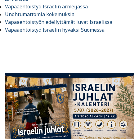
Vapaaehtoistyö Israelin armeijassa
Unohtumattomia kokemuksia
Vapaaehtoistyön edellyttämät luvat Israelissa
Vapaaehtoistyö Israelin hyväksi Suomessa