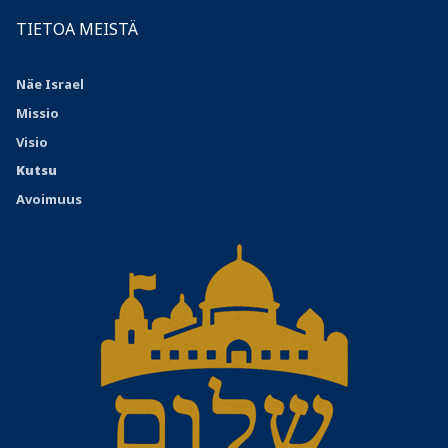
TIETOA MEISTÄ
Näe Israel
Missio
Visio
Kutsu
Avoimuus