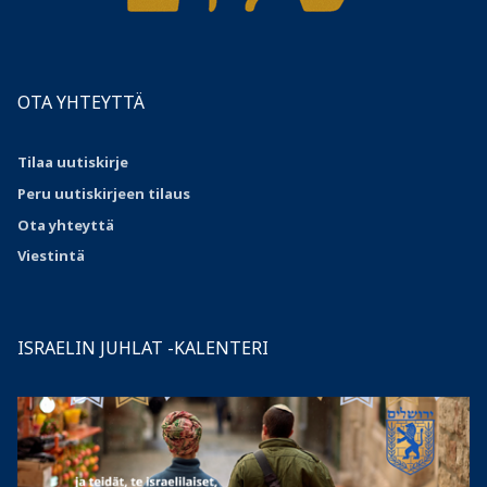
OTA YHTEYTTÄ
Tilaa uutiskirje
Peru uutiskirjeen tilaus
Ota
yhteyttä
Viestintä
ISRAELIN JUHLAT -KALENTERI