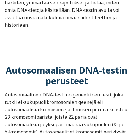
harkiten, ymmärtää sen rajoitukset ja tietää, miten
omia DNA-tietoja käsitellään. DNA-testin avulla voi
avautua uusia näkökulmia omaan identiteettiin ja
historiaan.
Autosomaalisen DNA-testin
perusteet
Autosomaalinen DNA-testi on geneettinen testi, joka
tutkii ei-sukupuolikromosomien geenejä eli
autosomaalisia kromosomeja. Ihmisen perimä koostuu
23 kromosomiparista, joista 22 paria ovat
autosomaalisia ja yksi pari määrää sukupuolen (X- ja
Y-kromosomit). Autosomaaliset kromosomit periytyvät