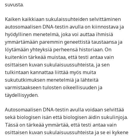
suvusta.
Kaiken kaikkiaan sukulaissuhteiden selvittäminen
autosomaalisen DNA-testin avulla on kiinnostava ja
hyödyllinen menetelmä, joka voi auttaa ihmisiä
ymmärtämään paremmin geneettistä taustaansa ja
löytämään yhteyksiä perheensä historiaan. On
kuitenkin tärkeää muistaa, että testi antaa vain
osittaisen kuvan sukulaisuussuhteista, ja sen
tulkintaan kannattaa liittää myös muita
sukututkimuksen menetelmiä ja lähteitä
varmistaakseen tulosten oikeellisuuden ja
täydellisyyden.
Autosomaalisen DNA-testin avulla voidaan selvittää
sekä biologisen isän että biologisen äidin sukulinjoja.
Tässä on tärkeää ymmärtää, että testi antaa vain
osittaisen kuvan sukulaisuussuhteista ja se ei kykene