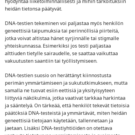
hyödyntää liiketoiminnallisesti ja mihin tarkoituksiin
heidän tietonsa päätyvät.
DNA-testien tekeminen voi paljastaa myös henkilön
geneettisiä taipumuksia tai perinnöllisiä piirteitä,
jotka voivat altistaa hänet syrjinnälle tai stigmalle
yhteiskunnassa. Esimerkiksi jos testi paljastaa
alttiuden tietylle sairaudelle, se saattaa vaikuttaa
vakuutusten saantiin tai työllistymiseen.
DNA-testien suosio on herättänyt kiinnostusta
perimän ymmärtämiseen ja sukututkimukseen, mutta
samalla ne tuovat esiin eettisiä ja yksityisyyteen
liittyviä näkökulmia, jotka vaativat tarkkaa harkintaa
ja sääntelyä. On tärkeää, että henkilöt tekevät tietoisia
päätöksiä DNA-testeistä ja ymmärtävät, miten heidän
geneettisiä tietojaan käytetään, tallennetaan ja
jaetaan. Lisäksi DNA-testiyhtiöiden on otettava