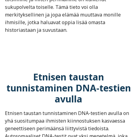
sukupolvelta toiselle. Tämä tieto voi olla
merkityksellinen ja jopa elämää muuttava monille
ihmisille, jotka haluavat oppia lisää omasta
historiastaan ja suvustaan.
Etnisen taustan
tunnistaminen DNA-testien
avulla
Etnisen taustan tunnistaminen DNA-testien avulla on
yhä suositumpaa ihmisten kiinnostuksen kasvaessa
geneettiseen perimäänsä liittyvistä tiedoista.
Autosomaaliset DNA-testit ovat yksi menetelmä, joka