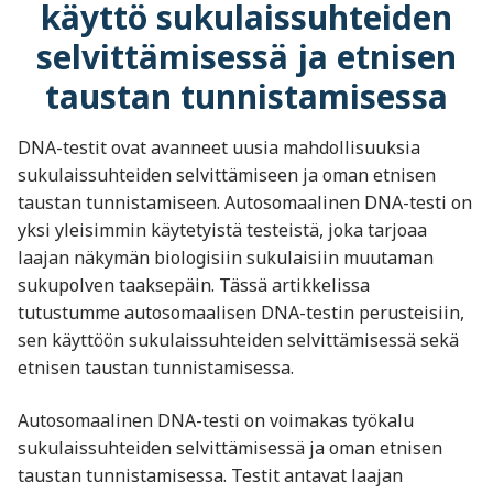
käyttö sukulaissuhteiden
selvittämisessä ja etnisen
taustan tunnistamisessa
DNA-testit ovat avanneet uusia mahdollisuuksia
sukulaissuhteiden selvittämiseen ja oman etnisen
taustan tunnistamiseen. Autosomaalinen DNA-testi on
yksi yleisimmin käytetyistä testeistä, joka tarjoaa
laajan näkymän biologisiin sukulaisiin muutaman
sukupolven taaksepäin. Tässä artikkelissa
tutustumme autosomaalisen DNA-testin perusteisiin,
sen käyttöön sukulaissuhteiden selvittämisessä sekä
etnisen taustan tunnistamisessa.
Autosomaalinen DNA-testi on voimakas työkalu
sukulaissuhteiden selvittämisessä ja oman etnisen
taustan tunnistamisessa. Testit antavat laajan