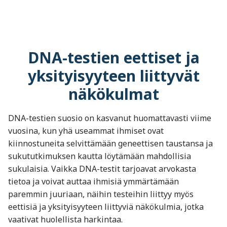
DNA-testien eettiset ja
yksityisyyteen liittyvät
näkökulmat
DNA-testien suosio on kasvanut huomattavasti viime
vuosina, kun yhä useammat ihmiset ovat
kiinnostuneita selvittämään geneettisen taustansa ja
sukututkimuksen kautta löytämään mahdollisia
sukulaisia. Vaikka DNA-testit tarjoavat arvokasta
tietoa ja voivat auttaa ihmisiä ymmärtämään
paremmin juuriaan, näihin testeihin liittyy myös
eettisiä ja yksityisyyteen liittyviä näkökulmia, jotka
vaativat huolellista harkintaa.