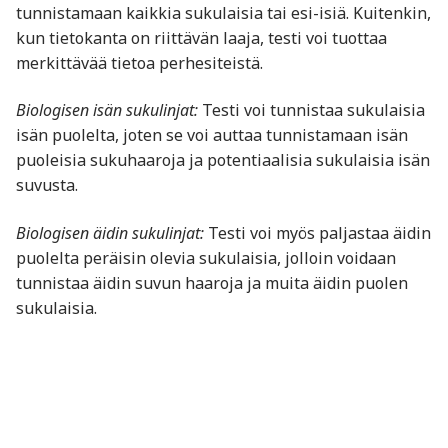
tunnistamaan kaikkia sukulaisia tai esi-isiä. Kuitenkin,
kun tietokanta on riittävän laaja, testi voi tuottaa
merkittävää tietoa perhesiteistä.
Biologisen isän sukulinjat:
Testi voi tunnistaa sukulaisia
isän puolelta, joten se voi auttaa tunnistamaan isän
puoleisia sukuhaaroja ja potentiaalisia sukulaisia isän
suvusta.
Biologisen äidin sukulinjat:
Testi voi myös paljastaa äidin
puolelta peräisin olevia sukulaisia, jolloin voidaan
tunnistaa äidin suvun haaroja ja muita äidin puolen
sukulaisia.