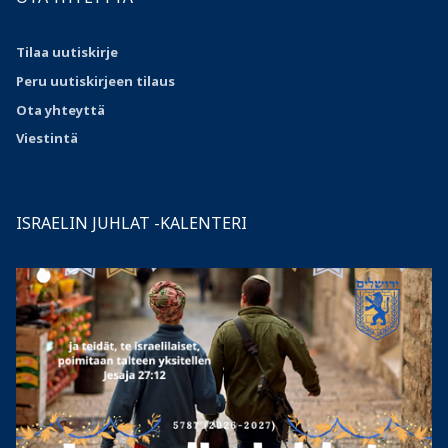
Tilaa uutiskirje
Peru uutiskirjeen tilaus
Ota
yhteyttä
Viestintä
ISRAELIN JUHLAT -KALENTERI