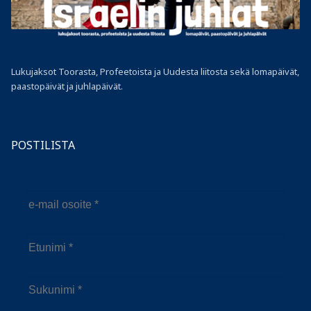
Lukujaksot Toorasta, Profeetoista ja Uudesta liitosta sekä lomapäivät,
paastopäivät ja juhlapäivät.
POSTILISTA