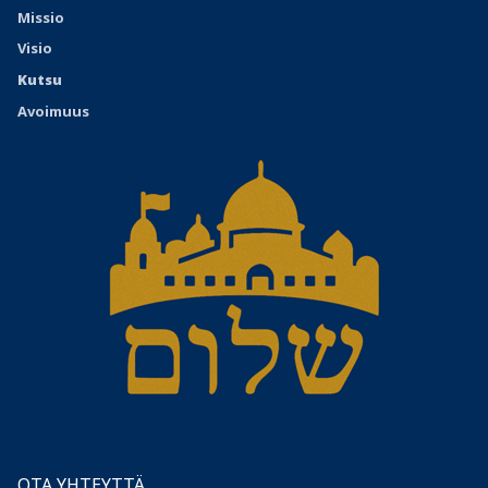
Missio
Visio
Kutsu
Avoimuus
OTA YHTEYTTÄ