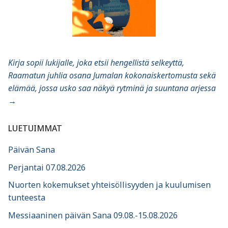
Kirja sopii lukijalle, joka etsii hengellistä selkeyttä,
Raamatun juhlia osana Jumalan kokonaiskertomusta sekä
elämää, jossa usko saa näkyä rytminä ja suuntana arjessa
→
LUETUIMMAT
Päivän Sana
Perjantai 07.08.2026
Nuorten kokemukset yhteisöllisyyden ja kuulumisen
tunteesta
Messiaaninen päivän Sana 09.08.-15.08.2026