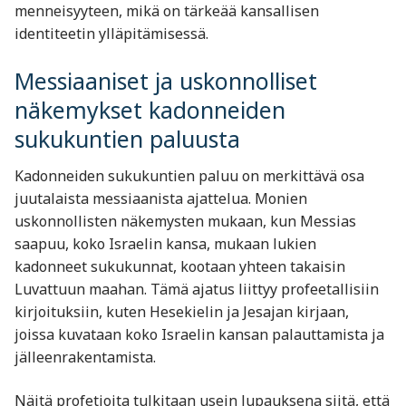
menneisyyteen, mikä on tärkeää kansallisen
identiteetin ylläpitämisessä.
Messiaaniset ja uskonnolliset
näkemykset kadonneiden
sukukuntien paluusta
Kadonneiden sukukuntien paluu on merkittävä osa
juutalaista messiaanista ajattelua. Monien
uskonnollisten näkemysten mukaan, kun Messias
saapuu, koko Israelin kansa, mukaan lukien
kadonneet sukukunnat, kootaan yhteen takaisin
Luvattuun maahan. Tämä ajatus liittyy profeetallisiin
kirjoituksiin, kuten Hesekielin ja Jesajan kirjaan,
joissa kuvataan koko Israelin kansan palauttamista ja
jälleenrakentamista.
Näitä profetioita tulkitaan usein lupauksena siitä, että