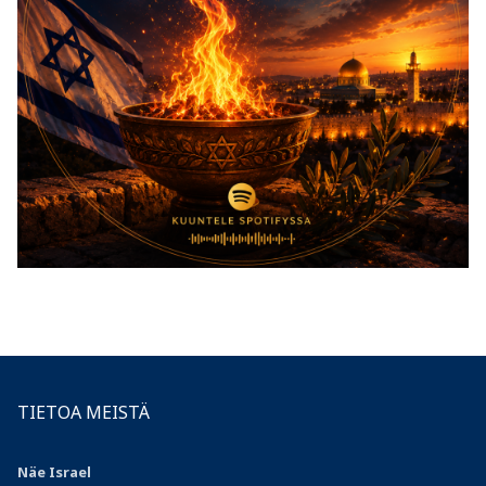
TIETOA MEISTÄ
Näe Israel