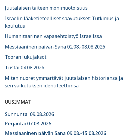
Juutalaisen taiteen monimuotoisuus
Israelin lääketieteelliset saavutukset: Tutkimus ja
koulutus
Humanitaarinen vapaaehtoistyö Israelissa
Messiaaninen päivän Sana 02.08.-08.08.2026
Tooran lukujaksot
Tiistai 04.08.2026
Miten nuoret ymmärtävät juutalaisen historiansa ja
sen vaikutuksen identiteettiinsä
UUSIMMAT
Sunnuntai 09.08.2026
Perjantai 07.08.2026
Messiaaninen päivän Sana 09.08.-15.08.2026