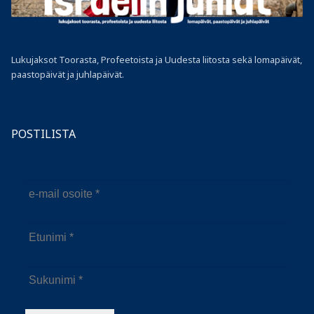
Lukujaksot Toorasta, Profeetoista ja Uudesta liitosta sekä lomapäivät,
paastopäivät ja juhlapäivät.
POSTILISTA