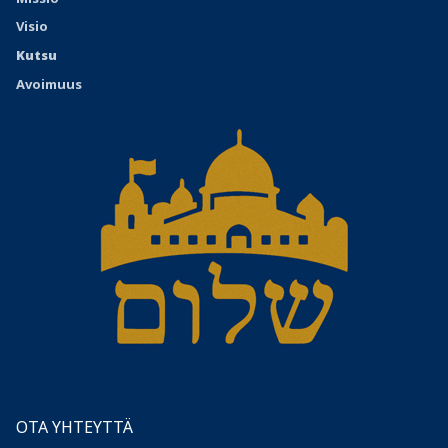
Visio
Kutsu
Avoimuus
OTA YHTEYTTÄ