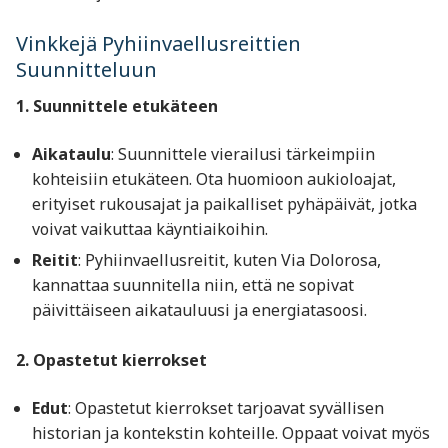
Vinkkejä Pyhiinvaellusreittien
Suunnitteluun
1. Suunnittele etukäteen
Aikataulu
: Suunnittele vierailusi tärkeimpiin
kohteisiin etukäteen. Ota huomioon aukioloajat,
erityiset rukousajat ja paikalliset pyhäpäivät, jotka
voivat vaikuttaa käyntiaikoihin.
Reitit
: Pyhiinvaellusreitit, kuten Via Dolorosa,
kannattaa suunnitella niin, että ne sopivat
päivittäiseen aikatauluusi ja energiatasoosi.
2. Opastetut kierrokset
Edut
: Opastetut kierrokset tarjoavat syvällisen
historian ja kontekstin kohteille. Oppaat voivat myös