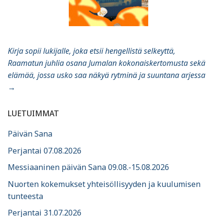
Kirja sopii lukijalle, joka etsii hengellistä selkeyttä,
Raamatun juhlia osana Jumalan kokonaiskertomusta sekä
elämää, jossa usko saa näkyä rytminä ja suuntana arjessa
→
LUETUIMMAT
Päivän Sana
Perjantai 07.08.2026
Messiaaninen päivän Sana 09.08.-15.08.2026
Nuorten kokemukset yhteisöllisyyden ja kuulumisen
tunteesta
Perjantai 31.07.2026