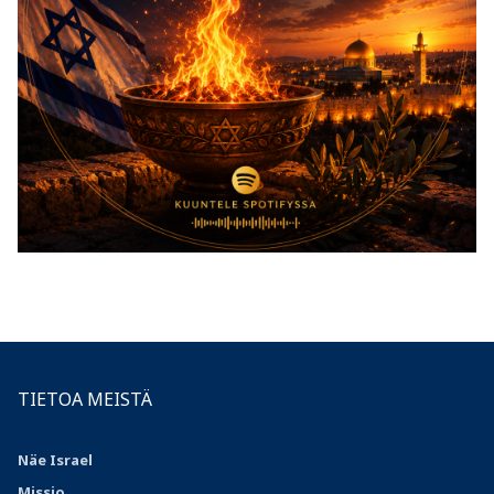
TIETOA MEISTÄ
Näe Israel
Missio