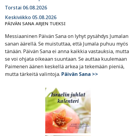
Torstai 06.08.2026
Keskiviikko 05.08.2026
PÄIVÄN SANA ARJEN TUEKSI
Messiaaninen Päivän Sana on lyhyt pysähdys Jumalan
sanan äärellä. Se muistuttaa, että Jumala puhuu myös
tänään. Päivän Sana ei anna kaikkia vastauksia, mutta
se voi ohjata oikeaan suuntaan. Se auttaa kuulemaan
Paimenen äänen keskellä arkea ja tekemään pieniä,
mutta tärkeitä valintoja.
Päivän Sana >>