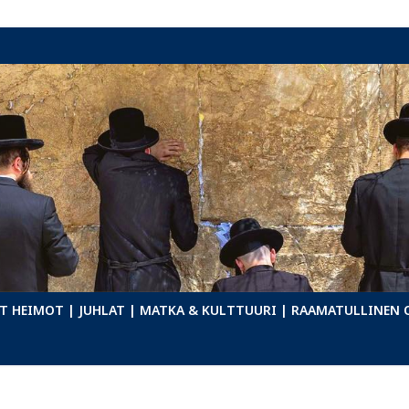
T HEIMOT
| JUHLAT
| MATKA & KULTTUURI
| RAAMATULLINEN 