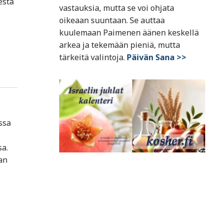
esta
vastauksia, mutta se voi ohjata
oikeaan suuntaan. Se auttaa
kuulemaan Paimenen äänen keskellä
arkea ja tekemään pieniä, mutta
tärkeitä valintoja.
Päivän Sana >>
ssa
sa.
an