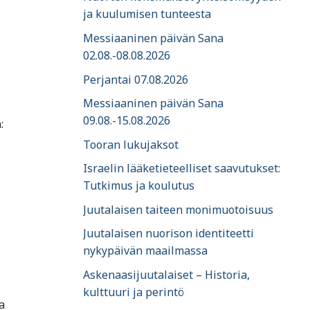
ja kuulumisen tunteesta
Messiaaninen päivän Sana
02.08.-08.08.2026
Perjantai 07.08.2026
Messiaaninen päivän Sana
09.08.-15.08.2026
:
Tooran lukujaksot
Israelin lääketieteelliset saavutukset:
Tutkimus ja koulutus
Juutalaisen taiteen monimuotoisuus
Juutalaisen nuorison identiteetti
nykypäivän maailmassa
Askenaasijuutalaiset – Historia,
kulttuuri ja perintö
a