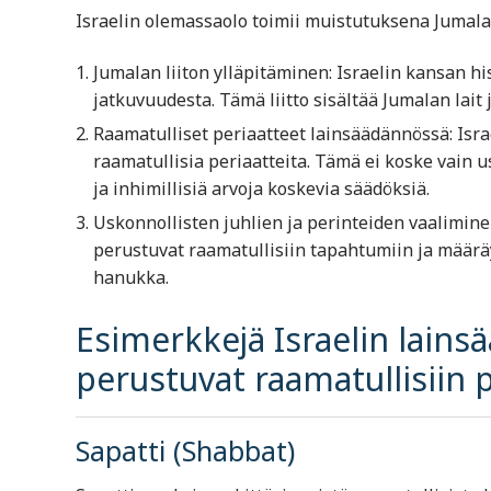
Israelin olemassaolo toimii muistutuksena Jumalan 
Jumalan liiton ylläpitäminen: Israelin kansan hi
jatkuvuudesta. Tämä liitto sisältää Jumalan lait
Raamatulliset periaatteet lainsäädännössä: Isra
raamatullisia periaatteita. Tämä ei koske vain 
ja inhimillisiä arvoja koskevia säädöksiä.
Uskonnollisten juhlien ja perinteiden vaaliminen
perustuvat raamatullisiin tapahtumiin ja määräy
hanukka.
Esimerkkejä Israelin lainsä
perustuvat raamatullisiin p
Sapatti (Shabbat)