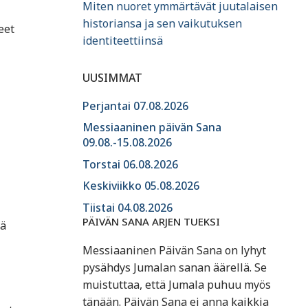
Miten nuoret ymmärtävät juutalaisen
historiansa ja sen vaikutuksen
eet
identiteettiinsä
UUSIMMAT
Perjantai 07.08.2026
Messiaaninen päivän Sana
09.08.-15.08.2026
Torstai 06.08.2026
Keskiviikko 05.08.2026
Tiistai 04.08.2026
PÄIVÄN SANA ARJEN TUEKSI
ää
Messiaaninen Päivän Sana on lyhyt
pysähdys Jumalan sanan äärellä. Se
muistuttaa, että Jumala puhuu myös
tänään. Päivän Sana ei anna kaikkia