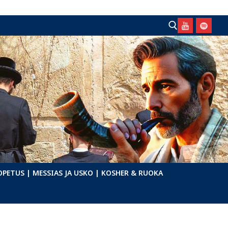
Hae:
OPETUS
| MESSIAS JA USKO
| KOSHER & RUOKA