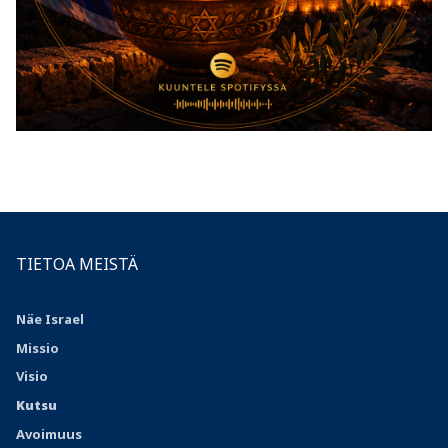
TIETOA MEISTÄ
Näe Israel
Missio
Visio
Kutsu
Avoimuus