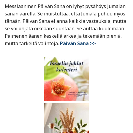
Messiaaninen Päivän Sana on lyhyt pysähdys Jumalan
sanan äärellä. Se muistuttaa, että Jumala puhuu myös
tänään. Päivän Sana ei anna kaikkia vastauksia, mutta
se voi ohjata oikeaan suuntaan. Se auttaa kuulemaan
Paimenen äänen keskellä arkea ja tekemään pieniä,
mutta tärkeitä valintoja.
Päivän Sana >>