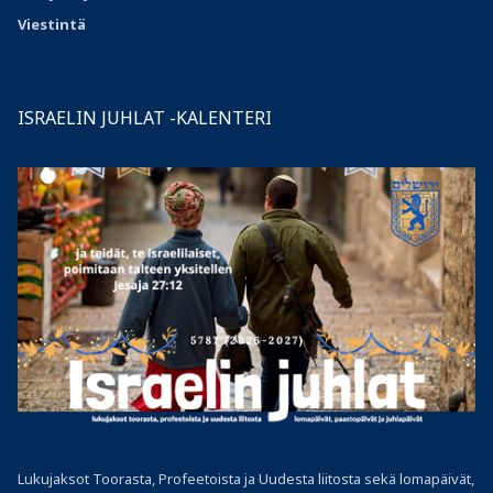
Viestintä
ISRAELIN JUHLAT -KALENTERI
Lukujaksot Toorasta, Profeetoista ja Uudesta liitosta sekä lomapäivät,