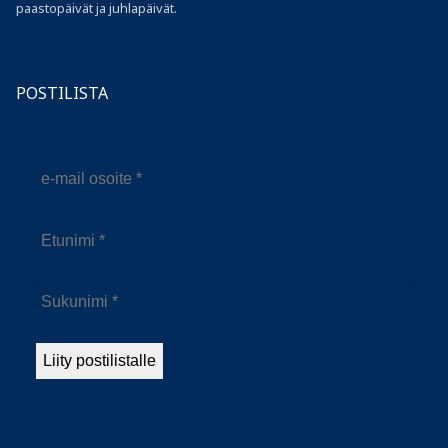
paastopäivät ja juhlapäivät.
POSTILISTA