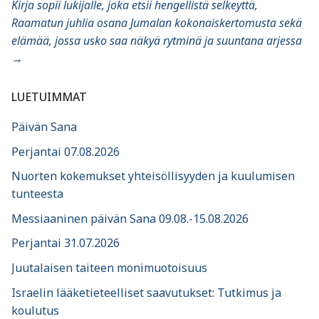
Kirja sopii lukijalle, joka etsii hengellistä selkeyttä,
Raamatun juhlia osana Jumalan kokonaiskertomusta sekä
elämää, jossa usko saa näkyä rytminä ja suuntana arjessa
→
LUETUIMMAT
Päivän Sana
Perjantai 07.08.2026
Nuorten kokemukset yhteisöllisyyden ja kuulumisen
tunteesta
Messiaaninen päivän Sana 09.08.-15.08.2026
Perjantai 31.07.2026
Juutalaisen taiteen monimuotoisuus
Israelin lääketieteelliset saavutukset: Tutkimus ja
koulutus