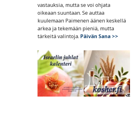
vastauksia, mutta se voi ohjata
oikeaan suuntaan. Se auttaa
kuulemaan Paimenen äänen keskellä
arkea ja tekemään pieniä, mutta
tärkeitä valintoja.
Päivän Sana >>