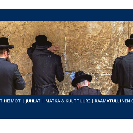
T HEIMOT
| JUHLAT
| MATKA & KULTTUURI
| RAAMATULLINEN 