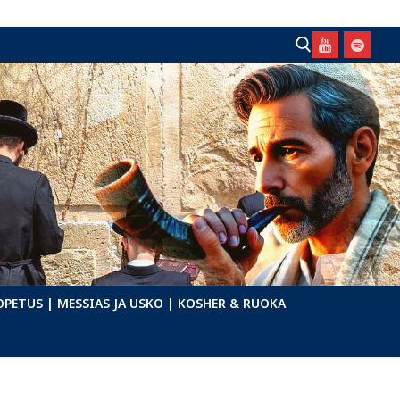
Hae:
OPETUS
| MESSIAS JA USKO
| KOSHER & RUOKA