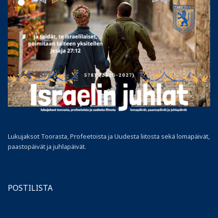
Lukujaksot Toorasta, Profeetoista ja Uudesta liitosta sekä lomapäivät,
paastopäivät ja juhlapäivät.
POSTILISTA