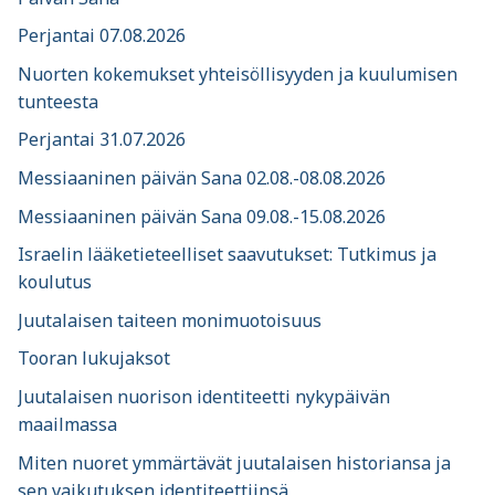
Perjantai 07.08.2026
Nuorten kokemukset yhteisöllisyyden ja kuulumisen
tunteesta
Perjantai 31.07.2026
Messiaaninen päivän Sana 02.08.-08.08.2026
Messiaaninen päivän Sana 09.08.-15.08.2026
Israelin lääketieteelliset saavutukset: Tutkimus ja
koulutus
Juutalaisen taiteen monimuotoisuus
Tooran lukujaksot
Juutalaisen nuorison identiteetti nykypäivän
maailmassa
Miten nuoret ymmärtävät juutalaisen historiansa ja
sen vaikutuksen identiteettiinsä