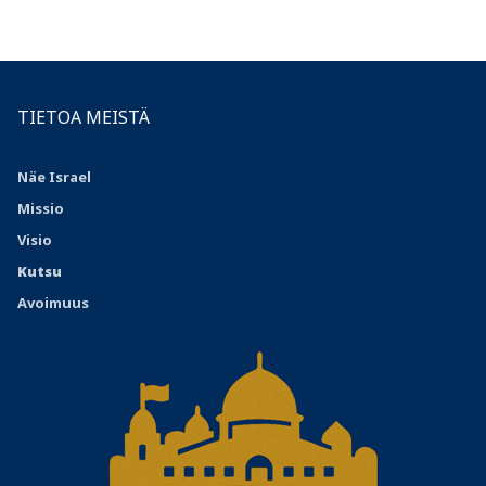
TIETOA MEISTÄ
Näe Israel
Missio
Visio
Kutsu
Avoimuus