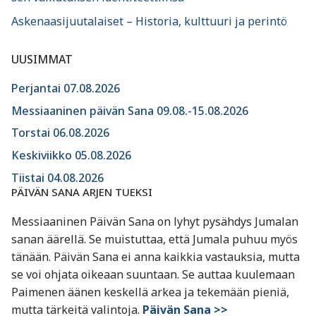
Askenaasijuutalaiset – Historia, kulttuuri ja perintö
UUSIMMAT
Perjantai 07.08.2026
Messiaaninen päivän Sana 09.08.-15.08.2026
Torstai 06.08.2026
Keskiviikko 05.08.2026
Tiistai 04.08.2026
PÄIVÄN SANA ARJEN TUEKSI
Messiaaninen Päivän Sana on lyhyt pysähdys Jumalan
sanan äärellä. Se muistuttaa, että Jumala puhuu myös
tänään. Päivän Sana ei anna kaikkia vastauksia, mutta
se voi ohjata oikeaan suuntaan. Se auttaa kuulemaan
Paimenen äänen keskellä arkea ja tekemään pieniä,
mutta tärkeitä valintoja.
Päivän Sana >>