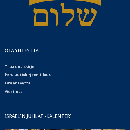
OTA YHTEYTTÄ
Tilaa uutiskirje
Peru uutiskirjeen tilaus
Ota
yhteyttä
Viestintä
ISRAELIN JUHLAT -KALENTERI