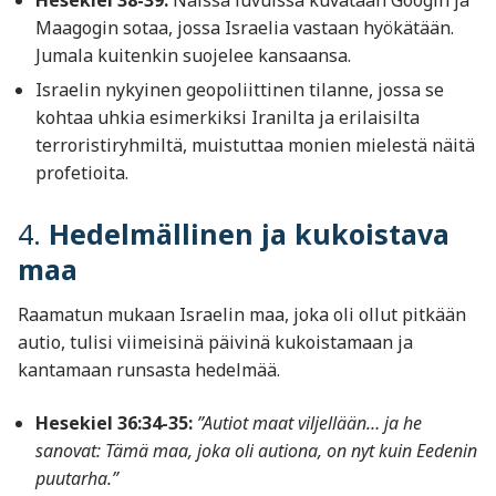
Maagogin sotaa, jossa Israelia vastaan hyökätään.
Jumala kuitenkin suojelee kansaansa.
Israelin nykyinen geopoliittinen tilanne, jossa se
kohtaa uhkia esimerkiksi Iranilta ja erilaisilta
terroristiryhmiltä, muistuttaa monien mielestä näitä
profetioita.
4.
Hedelmällinen ja kukoistava
maa
Raamatun mukaan Israelin maa, joka oli ollut pitkään
autio, tulisi viimeisinä päivinä kukoistamaan ja
kantamaan runsasta hedelmää.
Hesekiel 36:34-35:
”Autiot maat viljellään… ja he
sanovat: Tämä maa, joka oli autiona, on nyt kuin Eedenin
puutarha.”