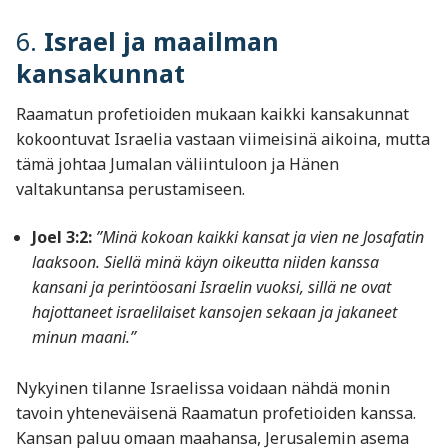
6.
Israel ja maailman
kansakunnat
Raamatun profetioiden mukaan kaikki kansakunnat
kokoontuvat Israelia vastaan viimeisinä aikoina, mutta
tämä johtaa Jumalan väliintuloon ja Hänen
valtakuntansa perustamiseen.
Joel 3:2:
”Minä kokoan kaikki kansat ja vien ne Josafatin
laaksoon. Siellä minä käyn oikeutta niiden kanssa
kansani ja perintöosani Israelin vuoksi, sillä ne ovat
hajottaneet israelilaiset kansojen sekaan ja jakaneet
minun maani.”
Nykyinen tilanne Israelissa voidaan nähdä monin
tavoin yhteneväisenä Raamatun profetioiden kanssa.
Kansan paluu omaan maahansa, Jerusalemin asema