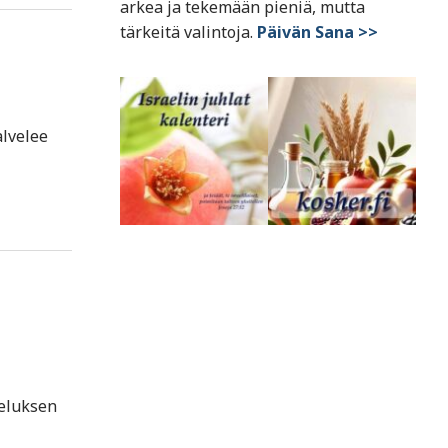
arkea ja tekemään pieniä, mutta
tärkeitä valintoja.
Päivän Sana >>
alvelee
jeluksen