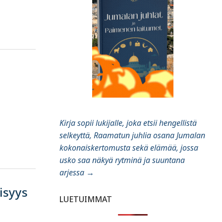
Kirja sopii lukijalle, joka etsii hengellistä
selkeyttä, Raamatun juhlia osana Jumalan
kokonaiskertomusta sekä elämää, jossa
usko saa näkyä rytminä ja suuntana
arjessa
→
isyys
LUETUIMMAT