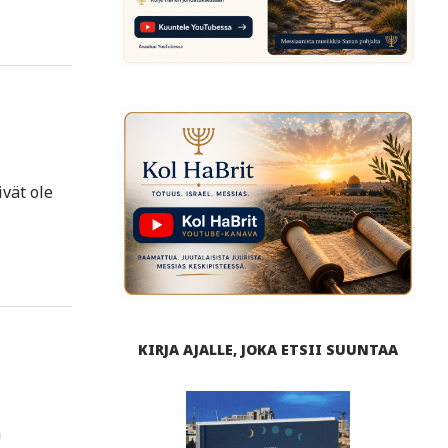
vät ole
KIRJA AJALLE, JOKA ETSII SUUNTAA
a