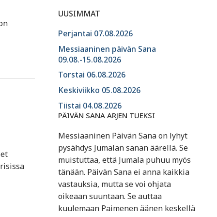
UUSIMMAT
 on
Perjantai 07.08.2026
Messiaaninen päivän Sana
09.08.-15.08.2026
Torstai 06.08.2026
Keskiviikko 05.08.2026
Tiistai 04.08.2026
PÄIVÄN SANA ARJEN TUEKSI
Messiaaninen Päivän Sana on lyhyt
pysähdys Jumalan sanan äärellä. Se
set
muistuttaa, että Jumala puhuu myös
risissa
tänään. Päivän Sana ei anna kaikkia
vastauksia, mutta se voi ohjata
oikeaan suuntaan. Se auttaa
kuulemaan Paimenen äänen keskellä