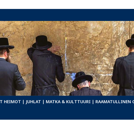
T HEIMOT
| JUHLAT
| MATKA & KULTTUURI
| RAAMATULLINEN 