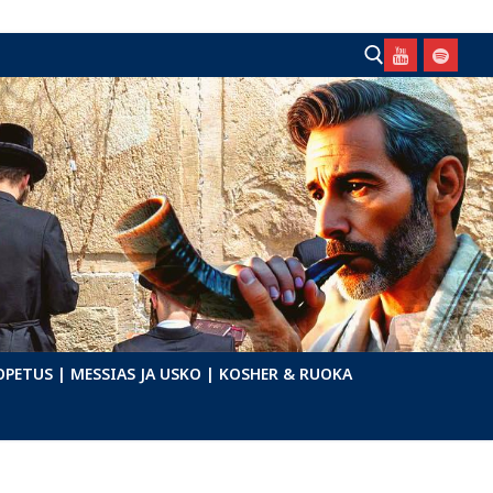
Hae:
OPETUS
| MESSIAS JA USKO
| KOSHER & RUOKA