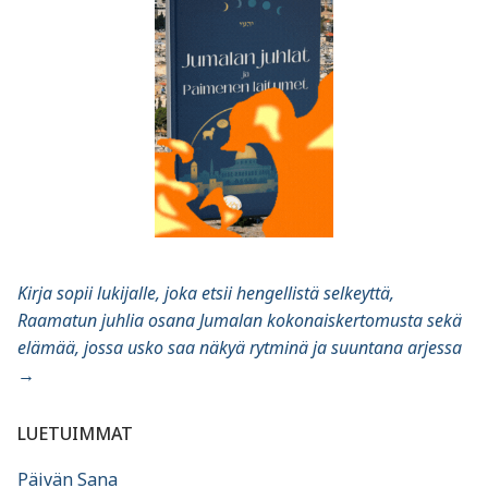
Kirja sopii lukijalle, joka etsii hengellistä selkeyttä,
Raamatun juhlia osana Jumalan kokonaiskertomusta sekä
elämää, jossa usko saa näkyä rytminä ja suuntana arjessa
→
LUETUIMMAT
Päivän Sana