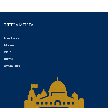
TIETOA MEISTÄ
Näe Israel
Missio
Visio
Kutsu
Avoimuus