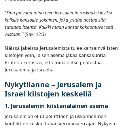
”Sinä päivänä minä teen Jerusalemin raskaaksi kiviksi
kaikille kansoille. Jokainen, joka yrittää nostaa sitä,
satuttaa itsensä. Kaikki maan kansat kokoontuvat sitä
vastaan.”
(Sak. 12:3)
Näissä jakeissa Jerusalemista tulee kansainvälisten
kiistojen ydin, ja sen asema jakaa kansakuntia.
Profetia korostaa, että Jumala itse puolustaa
Jerusalemia ja Israelia.
Nykytilanne – Jerusalem ja
Israel kiistojen keskellä
1. Jerusalemin kiistanalainen asema
Jerusalem on ollut poliittinen ja uskonnollinen
konfliktien keskiö tuhansien vuosien ajan. Nykyisin