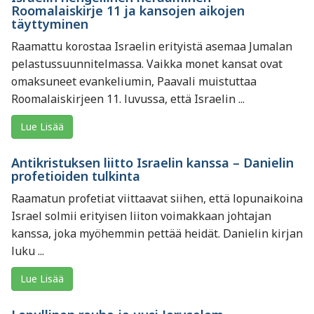
Roomalaiskirje 11 ja kansojen aikojen
täyttyminen
Raamattu korostaa Israelin erityistä asemaa Jumalan
pelastussuunnitelmassa. Vaikka monet kansat ovat
omaksuneet evankeliumin, Paavali muistuttaa
Roomalaiskirjeen 11. luvussa, että Israelin ...
Lue Lisää
Antikristuksen liitto Israelin kanssa – Danielin
profetioiden tulkinta
Raamatun profetiat viittaavat siihen, että lopunaikoina
Israel solmii erityisen liiton voimakkaan johtajan
kanssa, joka myöhemmin pettää heidät. Danielin kirjan
luku ...
Lue Lisää