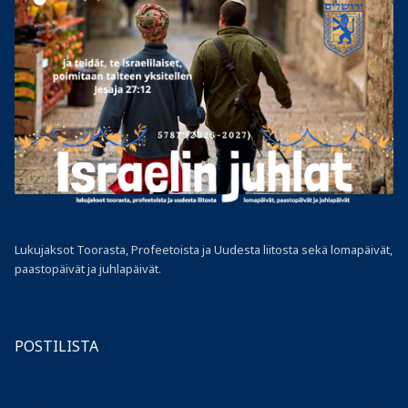
Lukujaksot Toorasta, Profeetoista ja Uudesta liitosta sekä lomapäivät,
paastopäivät ja juhlapäivät.
POSTILISTA