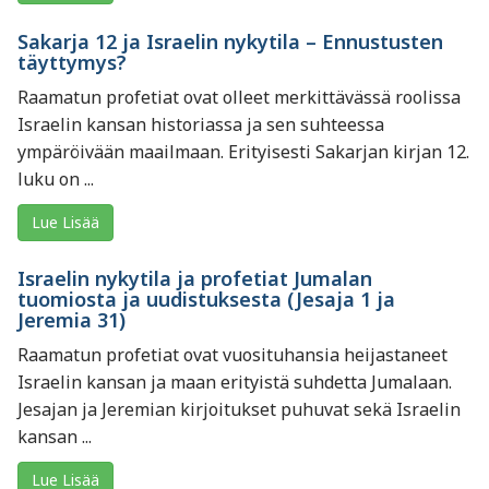
Sakarja 12 ja Israelin nykytila – Ennustusten
täyttymys?
Raamatun profetiat ovat olleet merkittävässä roolissa
Israelin kansan historiassa ja sen suhteessa
ympäröivään maailmaan. Erityisesti Sakarjan kirjan 12.
luku on ...
Lue Lisää
Israelin nykytila ja profetiat Jumalan
tuomiosta ja uudistuksesta (Jesaja 1 ja
Jeremia 31)
Raamatun profetiat ovat vuosituhansia heijastaneet
Israelin kansan ja maan erityistä suhdetta Jumalaan.
Jesajan ja Jeremian kirjoitukset puhuvat sekä Israelin
kansan ...
Lue Lisää