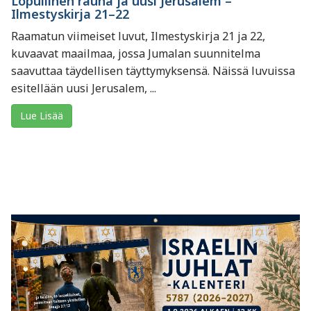
Lopullinen rauha ja uusi Jerusalem –
Ilmestyskirja 21–22
Raamatun viimeiset luvut, Ilmestyskirja 21 ja 22,
kuvaavat maailmaa, jossa Jumalan suunnitelma
saavuttaa täydellisen täyttymyksensä. Näissä luvuissa
esitellään uusi Jerusalem, ...
Lue Lisää