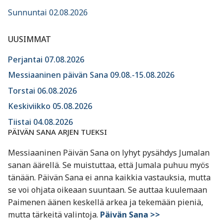
Sunnuntai 02.08.2026
UUSIMMAT
Perjantai 07.08.2026
Messiaaninen päivän Sana 09.08.-15.08.2026
Torstai 06.08.2026
Keskiviikko 05.08.2026
Tiistai 04.08.2026
PÄIVÄN SANA ARJEN TUEKSI
Messiaaninen Päivän Sana on lyhyt pysähdys Jumalan
sanan äärellä. Se muistuttaa, että Jumala puhuu myös
tänään. Päivän Sana ei anna kaikkia vastauksia, mutta
se voi ohjata oikeaan suuntaan. Se auttaa kuulemaan
Paimenen äänen keskellä arkea ja tekemään pieniä,
mutta tärkeitä valintoja.
Päivän Sana >>