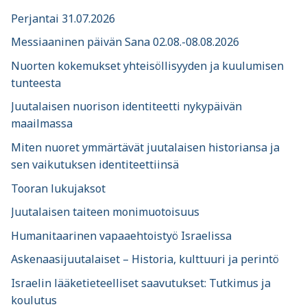
Perjantai 31.07.2026
Messiaaninen päivän Sana 02.08.-08.08.2026
Nuorten kokemukset yhteisöllisyyden ja kuulumisen
tunteesta
Juutalaisen nuorison identiteetti nykypäivän
maailmassa
Miten nuoret ymmärtävät juutalaisen historiansa ja
sen vaikutuksen identiteettiinsä
Tooran lukujaksot
Juutalaisen taiteen monimuotoisuus
Humanitaarinen vapaaehtoistyö Israelissa
Askenaasijuutalaiset – Historia, kulttuuri ja perintö
Israelin lääketieteelliset saavutukset: Tutkimus ja
koulutus