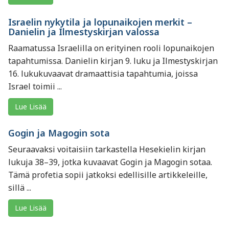
Israelin nykytila ja lopunaikojen merkit –
Danielin ja Ilmestyskirjan valossa
Raamatussa Israelilla on erityinen rooli lopunaikojen
tapahtumissa. Danielin kirjan 9. luku ja Ilmestyskirjan
16. lukukuvaavat dramaattisia tapahtumia, joissa
Israel toimii ...
Lue Lisää
Gogin ja Magogin sota
Seuraavaksi voitaisiin tarkastella Hesekielin kirjan
lukuja 38–39, jotka kuvaavat Gogin ja Magogin sotaa.
Tämä profetia sopii jatkoksi edellisille artikkeleille,
sillä ...
Lue Lisää