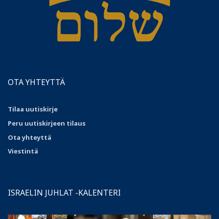
OTA YHTEYTTÄ
Tilaa uutiskirje
Peru uutiskirjeen tilaus
Ota
yhteyttä
Viestintä
ISRAELIN JUHLAT -KALENTERI