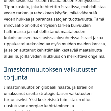
olleet keskeisiä Israelin maatalouden kehityksessä.
Tippukastelu, joka kehitettiin Israelissa, mahdollistaa
veden tarkan ja tehokkaan käytön, mikä vähentää
veden hukkaa ja parantaa satojen tuottavuutta. Tämä
innovaatio on ollut erityisen tärkeä kuivuuden
hallinnassa ja mahdollistanut maatalouden
kukoistamisen haastavissa olosuhteissa. Israel jakaa
tippukasteluteknologiaa myös muiden maiden kanssa,
ja se on auttanut kehittämään kestävää maataloutta
alueilla, joilla veden niukkuus on merkittävä ongelma.
Ilmastonmuutoksen vaikutusten
torjunta
Ilmastonmuutos on globaali haaste, ja Israel on
omaksunut useita strategioita sen vaikutusten
torjumiseksi. Yksi keskeisistä toimista on ollut
uusiutuvan energian kehittäminen ja