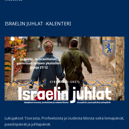
ISRAELIN JUHLAT -KALENTERI
Lukujaksot Toorasta, Profeetoista ja Uudesta liitosta sekä lomapäivät,
paastopäivät ja juhlapäivät.