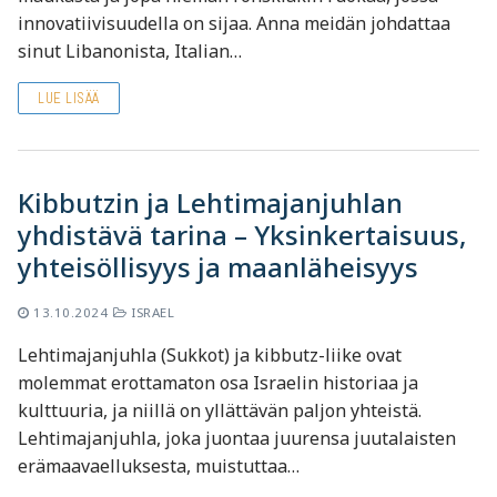
innovatiivisuudella on sijaa. Anna meidän johdattaa
sinut Libanonista, Italian…
LUE LISÄÄ
Kibbutzin ja Lehtimajanjuhlan
yhdistävä tarina – Yksinkertaisuus,
yhteisöllisyys ja maanläheisyys
13.10.2024
ISRAEL
Lehtimajanjuhla (Sukkot) ja kibbutz-liike ovat
molemmat erottamaton osa Israelin historiaa ja
kulttuuria, ja niillä on yllättävän paljon yhteistä.
Lehtimajanjuhla, joka juontaa juurensa juutalaisten
erämaavaelluksesta, muistuttaa…