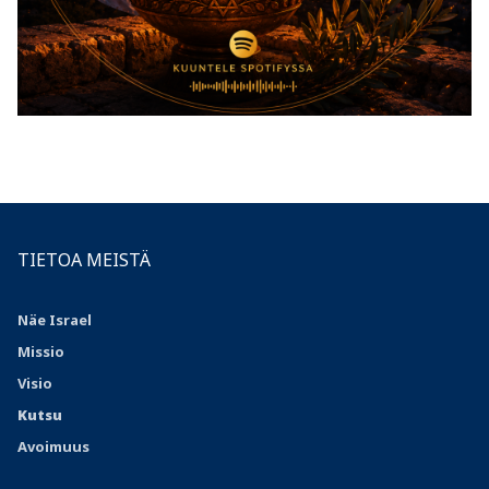
TIETOA MEISTÄ
Näe Israel
Missio
Visio
Kutsu
Avoimuus