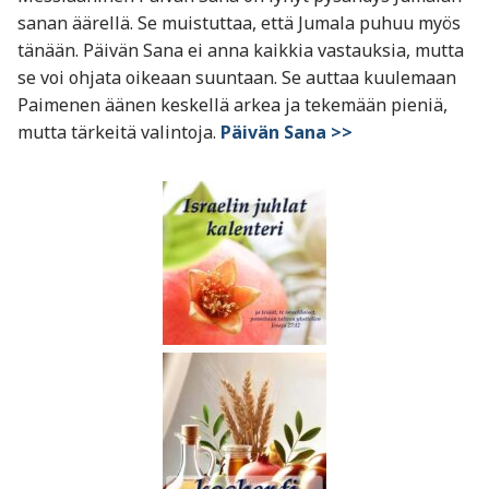
sanan äärellä. Se muistuttaa, että Jumala puhuu myös
tänään. Päivän Sana ei anna kaikkia vastauksia, mutta
se voi ohjata oikeaan suuntaan. Se auttaa kuulemaan
Paimenen äänen keskellä arkea ja tekemään pieniä,
mutta tärkeitä valintoja.
Päivän Sana >>