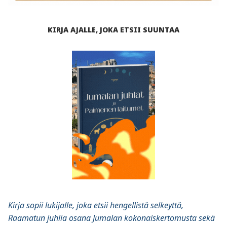
KIRJA AJALLE, JOKA ETSII SUUNTAA
Kirja sopii lukijalle, joka etsii hengellistä selkeyttä,
Raamatun juhlia osana Jumalan kokonaiskertomusta sekä