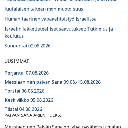
Juutalaisen taiteen monimuotoisuus
Humanitaarinen vapaaehtoistyö Israelissa
Israelin lääketieteelliset saavutukset: Tutkimus ja
koulutus
Sunnuntai 02.08.2026
UUSIMMAT
Perjantai 07.08.2026
Messiaaninen päivän Sana 09.08.-15.08.2026
Torstai 06.08.2026
Keskiviikko 05.08.2026
Tiistai 04.08.2026
PÄIVÄN SANA ARJEN TUEKSI
Messiaaninen Päivän Sana on lyhyt pysähdys Jumalan