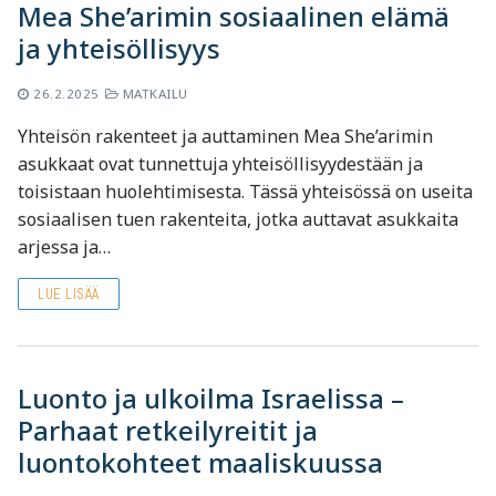
Mea She’arimin sosiaalinen elämä
ja yhteisöllisyys
26.2.2025
MATKAILU
Yhteisön rakenteet ja auttaminen Mea She’arimin
asukkaat ovat tunnettuja yhteisöllisyydestään ja
toisistaan huolehtimisesta. Tässä yhteisössä on useita
sosiaalisen tuen rakenteita, jotka auttavat asukkaita
arjessa ja…
LUE LISÄÄ
Luonto ja ulkoilma Israelissa –
Parhaat retkeilyreitit ja
luontokohteet maaliskuussa