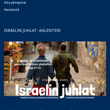
Ota
yhteyttä
Viestintä
ISRAELIN JUHLAT -KALENTERI