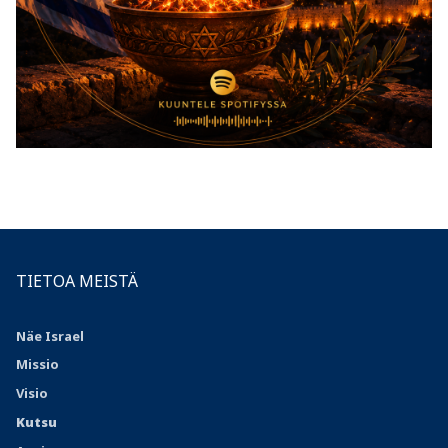
TIETOA MEISTÄ
Näe Israel
Missio
Visio
Kutsu