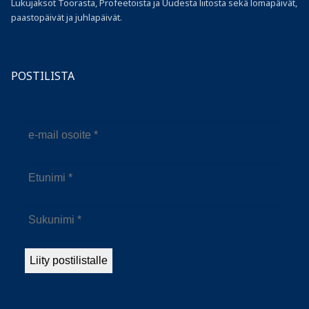
Lukujaksot Toorasta, Profeetoista ja Uudesta liitosta sekä lomapäivät,
paastopäivät ja juhlapäivät.
POSTILISTA