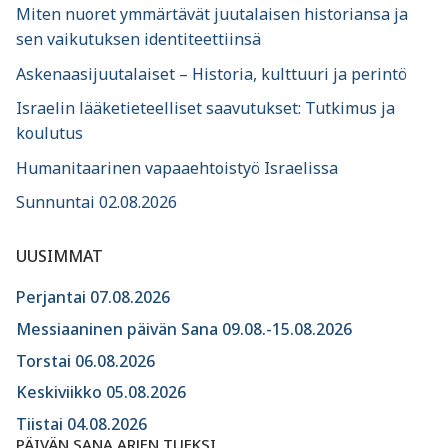
Miten nuoret ymmärtävät juutalaisen historiansa ja
sen vaikutuksen identiteettiinsä
Askenaasijuutalaiset – Historia, kulttuuri ja perintö
Israelin lääketieteelliset saavutukset: Tutkimus ja
koulutus
Humanitaarinen vapaaehtoistyö Israelissa
Sunnuntai 02.08.2026
UUSIMMAT
Perjantai 07.08.2026
Messiaaninen päivän Sana 09.08.-15.08.2026
Torstai 06.08.2026
Keskiviikko 05.08.2026
Tiistai 04.08.2026
PÄIVÄN SANA ARJEN TUEKSI