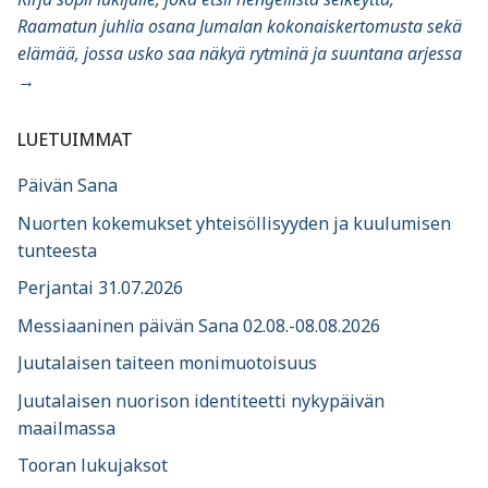
Raamatun juhlia osana Jumalan kokonaiskertomusta sekä
elämää, jossa usko saa näkyä rytminä ja suuntana arjessa
→
LUETUIMMAT
Päivän Sana
Nuorten kokemukset yhteisöllisyyden ja kuulumisen
tunteesta
Perjantai 31.07.2026
Messiaaninen päivän Sana 02.08.-08.08.2026
Juutalaisen taiteen monimuotoisuus
Juutalaisen nuorison identiteetti nykypäivän
maailmassa
Tooran lukujaksot