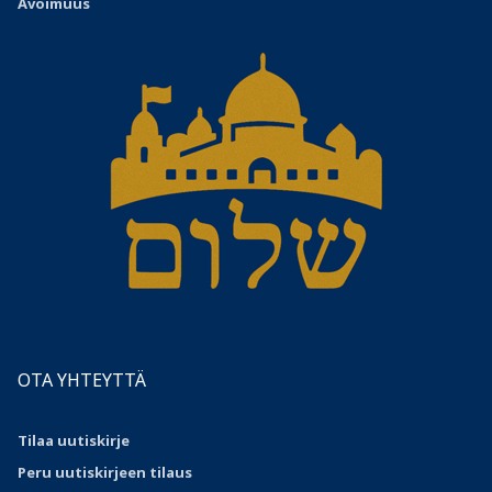
Avoimuus
OTA YHTEYTTÄ
Tilaa uutiskirje
Peru uutiskirjeen tilaus