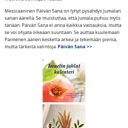
Messiaaninen Päivän Sana on lyhyt pysähdys Jumalan
sanan äärellä. Se muistuttaa, että Jumala puhuu myös
tänään. Päivän Sana ei anna kaikkia vastauksia, mutta
se voi ohjata oikeaan suuntaan. Se auttaa kuulemaan
Paimenen äänen keskellä arkea ja tekemään pieniä,
mutta tärkeitä valintoja.
Päivän Sana >>