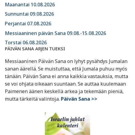
Maanantai 10.08.2026
Sunnuntai 09.08.2026
Perjantai 07.08.2026
Messiaaninen päivän Sana 09.08.-15.08.2026
Torstai 06.08.2026
PÄIVÄN SANA ARJEN TUEKSI
Messiaaninen Päivän Sana on lyhyt pysähdys Jumalan
sanan äärellä. Se muistuttaa, että Jumala puhuu myös
tänään. Päivän Sana ei anna kaikkia vastauksia, mutta
se voi ohjata oikeaan suuntaan. Se auttaa kuulemaan
Paimenen äänen keskellä arkea ja tekemään pieniä,
mutta tärkeitä valintoja.
Päivän Sana >>