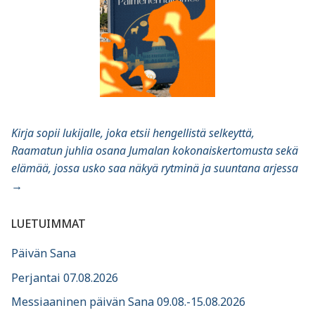
Kirja sopii lukijalle, joka etsii hengellistä selkeyttä,
Raamatun juhlia osana Jumalan kokonaiskertomusta sekä
elämää, jossa usko saa näkyä rytminä ja suuntana arjessa
→
LUETUIMMAT
Päivän Sana
Perjantai 07.08.2026
Messiaaninen päivän Sana 09.08.-15.08.2026