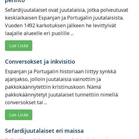
perintö
Sefardijuutalaiset ovat juutalaisia, jotka polveutuvat
keskiaikaisen Espanjan ja Portugalin juutalaisista.
Vuoden 1492 karkotuksen jälkeen he levittyivät
laajalle alueelle eri puolille ...
Lue Lisää
Conversokset ja inkvisitio
Espanjan ja Portugalin historiaan liittyy synkkä
ajanjakso, jolloin juutalaisia vainottiin ja
pakkokäännytettiin kristinuskoon. Nämä
pakkokäännytetyt juutalaiset tunnettiin nimellä
conversokset tai ...
Lue Lisää
Sefardijuutalaiset eri maissa