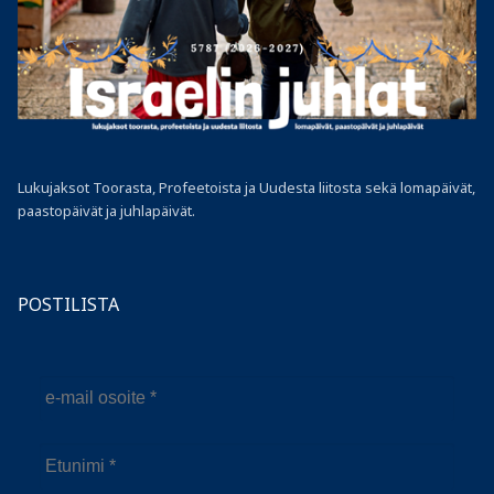
Lukujaksot Toorasta, Profeetoista ja Uudesta liitosta sekä lomapäivät,
paastopäivät ja juhlapäivät.
POSTILISTA