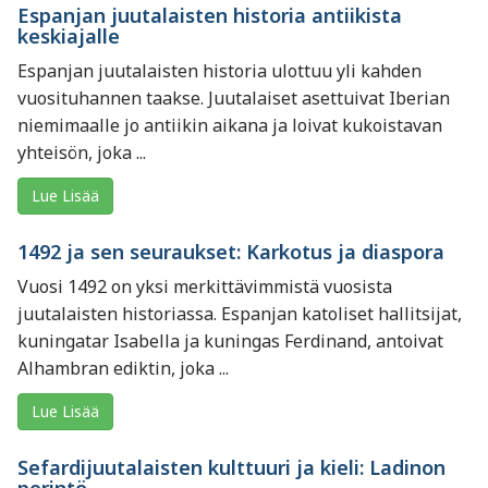
Espanjan juutalaisten historia antiikista
keskiajalle
Espanjan juutalaisten historia ulottuu yli kahden
vuosituhannen taakse. Juutalaiset asettuivat Iberian
niemimaalle jo antiikin aikana ja loivat kukoistavan
yhteisön, joka ...
Lue Lisää
1492 ja sen seuraukset: Karkotus ja diaspora
Vuosi 1492 on yksi merkittävimmistä vuosista
juutalaisten historiassa. Espanjan katoliset hallitsijat,
kuningatar Isabella ja kuningas Ferdinand, antoivat
Alhambran ediktin, joka ...
Lue Lisää
Sefardijuutalaisten kulttuuri ja kieli: Ladinon