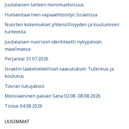
Juutalaisen taiteen monimuotoisuus
Humanitaarinen vapaaehtoistyö Israelissa
Nuorten kokemukset yhteisöllisyyden ja kuulumisen
tunteesta
Juutalaisen nuorison identiteetti nykypäivän
maailmassa
Perjantai 31.07.2026
Israelin lääketieteelliset saavutukset: Tutkimus ja
koulutus
Tooran lukujaksot
Messiaaninen päivän Sana 02.08.-08.08.2026
Tiistai 04.08.2026
UUSIMMAT