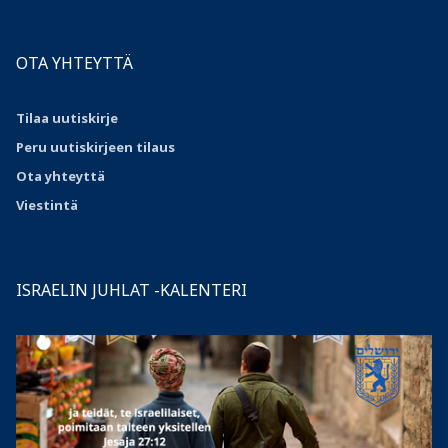
OTA YHTEYTTÄ
Tilaa uutiskirje
Peru uutiskirjeen tilaus
Ota
yhteyttä
Viestintä
ISRAELIN JUHLAT -KALENTERI