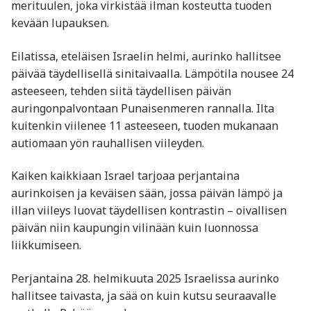
merituulen, joka virkistää ilman kosteutta tuoden
kevään lupauksen.
Eilatissa, eteläisen Israelin helmi, aurinko hallitsee
päivää täydellisellä sinitaivaalla. Lämpötila nousee 24
asteeseen, tehden siitä täydellisen päivän
auringonpalvontaan Punaisenmeren rannalla. Ilta
kuitenkin viilenee 11 asteeseen, tuoden mukanaan
autiomaan yön rauhallisen viileyden.
Kaiken kaikkiaan Israel tarjoaa perjantaina
aurinkoisen ja keväisen sään, jossa päivän lämpö ja
illan viileys luovat täydellisen kontrastin – oivallisen
päivän niin kaupungin vilinään kuin luonnossa
liikkumiseen.
Perjantaina 28. helmikuuta 2025 Israelissa aurinko
hallitsee taivasta, ja sää on kuin kutsu seuraavalle