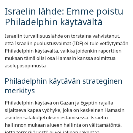
Israelin lähde: Emme poistu
Philadelphin käytävältä
Israelin turvallisuuslähde on torstaina vahvistanut,
että Israelin puolustusvoimat (IDF) ei tule vetäytymään
Philadelphin käytävältä, vaikka joidenkin raporttien
mukaan tämä olisi osa Hamasin kanssa solmittua
aseleposopimusta.
Philadelphin käytävän strateginen
merkitys
Philadelphin käytävä on Gazan ja Egyptin rajalla
sijaitseva kapea vyöhyke, joka on keskeinen Hamasin
aseiden salakuljetuksen estämisessä. Israelin
hallinnon mukaan alueen hallinta on välttämätöntä,
jotta terrorijärjestö ei voi jälleen rakentaa