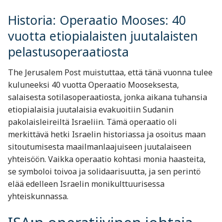
Historia: Operaatio Mooses: 40
vuotta etiopialaisten juutalaisten
pelastusoperaatiosta
The Jerusalem Post muistuttaa, että tänä vuonna tulee
kuluneeksi 40 vuotta Operaatio Mooseksesta,
salaisesta sotilasoperaatiosta, jonka aikana tuhansia
etiopialaisia juutalaisia evakuoitiin Sudanin
pakolaisleireiltä Israeliin. Tämä operaatio oli
merkittävä hetki Israelin historiassa ja osoitus maan
sitoutumisesta maailmanlaajuiseen juutalaiseen
yhteisöön. Vaikka operaatio kohtasi monia haasteita,
se symboloi toivoa ja solidaarisuutta, ja sen perintö
elää edelleen Israelin monikulttuurisessa
yhteiskunnassa.