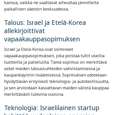
kanssa, vaikka ne saattavat aiheuttaa jännitteitä
paikallisen väestön keskuudessa.
Talous: Israel ja Etelä-Korea
allekirjoittivat
vapaakauppasopimuksen
Israel ja Etelä-Korea ovat solmineet
vapaakauppasopimuksen, joka poistaa tullit useilta
tuotteilta ja palveluilta. Tämä sopimus on merkittävä
askel maiden taloussuhteiden vahvistamisessa ja
kaupankäynnin lisäämisessä. Sopimuksen odotetaan
hyödyttävän erityisesti teknologia- ja autoteollisuutta,
ja sen arvioidaan kasvattavan maiden välistä kauppaa
merkittävästi tulevina vuosina.
Teknologia: Israelilainen startup