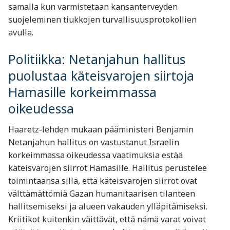
samalla kun varmistetaan kansanterveyden
suojeleminen tiukkojen turvallisuusprotokollien
avulla.
Politiikka: Netanjahun hallitus
puolustaa käteisvarojen siirtoja
Hamasille korkeimmassa
oikeudessa
Haaretz-lehden mukaan pääministeri Benjamin
Netanjahun hallitus on vastustanut Israelin
korkeimmassa oikeudessa vaatimuksia estää
käteisvarojen siirrot Hamasille. Hallitus perustelee
toimintaansa sillä, että käteisvarojen siirrot ovat
välttämättömiä Gazan humanitaarisen tilanteen
hallitsemiseksi ja alueen vakauden ylläpitämiseksi.
Kriitikot kuitenkin väittävät, että nämä varat voivat