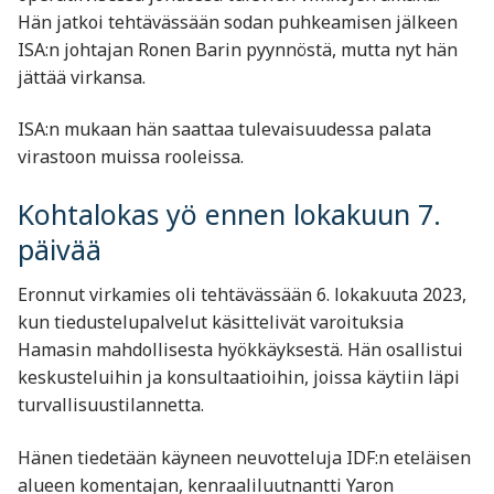
Hän jatkoi tehtävässään sodan puhkeamisen jälkeen
ISA:n johtajan Ronen Barin pyynnöstä, mutta nyt hän
jättää virkansa.
ISA:n mukaan hän saattaa tulevaisuudessa palata
virastoon muissa rooleissa.
Kohtalokas yö ennen lokakuun 7.
päivää
Eronnut virkamies oli tehtävässään 6. lokakuuta 2023,
kun tiedustelupalvelut käsittelivät varoituksia
Hamasin mahdollisesta hyökkäyksestä. Hän osallistui
keskusteluihin ja konsultaatioihin, joissa käytiin läpi
turvallisuustilannetta.
Hänen tiedetään käyneen neuvotteluja IDF:n eteläisen
alueen komentajan, kenraaliluutnantti Yaron