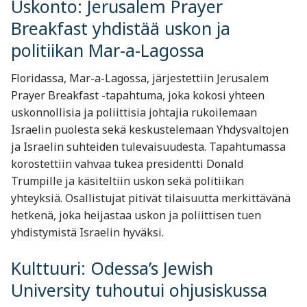
Uskonto: Jerusalem Prayer
Breakfast yhdistää uskon ja
politiikan Mar-a-Lagossa
Floridassa, Mar-a-Lagossa, järjestettiin Jerusalem
Prayer Breakfast -tapahtuma, joka kokosi yhteen
uskonnollisia ja poliittisia johtajia rukoilemaan
Israelin puolesta sekä keskustelemaan Yhdysvaltojen
ja Israelin suhteiden tulevaisuudesta. Tapahtumassa
korostettiin vahvaa tukea presidentti Donald
Trumpille ja käsiteltiin uskon sekä politiikan
yhteyksiä. Osallistujat pitivät tilaisuutta merkittävänä
hetkenä, joka heijastaa uskon ja poliittisen tuen
yhdistymistä Israelin hyväksi.
Kulttuuri: Odessa’s Jewish
University tuhoutui ohjusiskussa