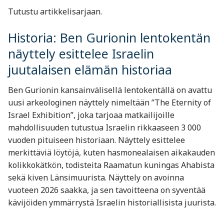
Tutustu artikkelisarjaan.
Historia: Ben Gurionin lentokentän
näyttely esittelee Israelin
juutalaisen elämän historiaa
Ben Gurionin kansainvälisellä lentokentällä on avattu
uusi arkeologinen näyttely nimeltään ”The Eternity of
Israel Exhibition”, joka tarjoaa matkailijoille
mahdollisuuden tutustua Israelin rikkaaseen 3 000
vuoden pituiseen historiaan. Näyttely esittelee
merkittäviä löytöjä, kuten hasmonealaisen aikakauden
kolikkokätkön, todisteita Raamatun kuningas Ahabista
sekä kiven Länsimuurista. Näyttely on avoinna
vuoteen 2026 saakka, ja sen tavoitteena on syventää
kävijöiden ymmärrystä Israelin historiallisista juurista.