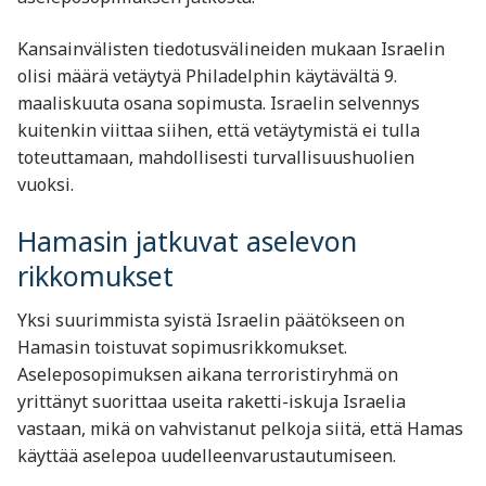
Kansainvälisten tiedotusvälineiden mukaan Israelin
olisi määrä vetäytyä Philadelphin käytävältä 9.
maaliskuuta osana sopimusta. Israelin selvennys
kuitenkin viittaa siihen, että vetäytymistä ei tulla
toteuttamaan, mahdollisesti turvallisuushuolien
vuoksi.
Hamasin jatkuvat aselevon
rikkomukset
Yksi suurimmista syistä Israelin päätökseen on
Hamasin toistuvat sopimusrikkomukset.
Aseleposopimuksen aikana terroristiryhmä on
yrittänyt suorittaa useita raketti-iskuja Israelia
vastaan, mikä on vahvistanut pelkoja siitä, että Hamas
käyttää aselepoa uudelleenvarustautumiseen.