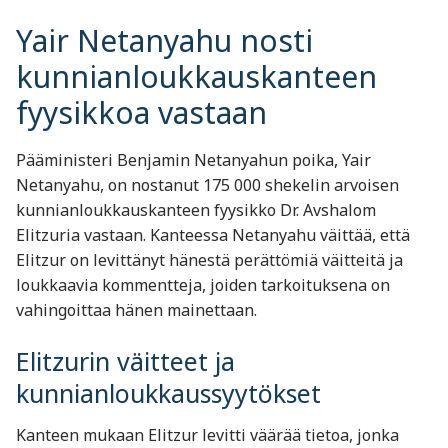
Yair Netanyahu nosti
kunnianloukkauskanteen
fyysikkoa vastaan
Pääministeri Benjamin Netanyahun poika, Yair
Netanyahu, on nostanut 175 000 shekelin arvoisen
kunnianloukkauskanteen fyysikko Dr. Avshalom
Elitzuria vastaan. Kanteessa Netanyahu väittää, että
Elitzur on levittänyt hänestä perättömiä väitteitä ja
loukkaavia kommentteja, joiden tarkoituksena on
vahingoittaa hänen mainettaan.
Elitzurin väitteet ja
kunnianloukkaussyytökset
Kanteen mukaan Elitzur levitti väärää tietoa, jonka