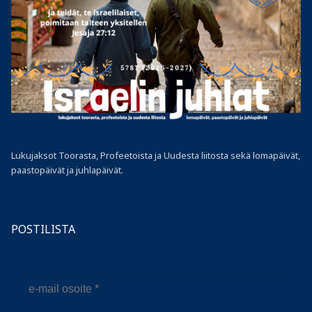
Lukujaksot Toorasta, Profeetoista ja Uudesta liitosta sekä lomapäivät,
paastopäivät ja juhlapäivät.
POSTILISTA