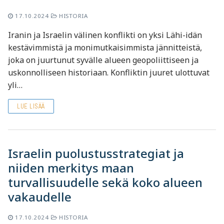
17.10.2024
HISTORIA
Iranin ja Israelin välinen konflikti on yksi Lähi-idän
kestävimmistä ja monimutkaisimmista jännitteistä,
joka on juurtunut syvälle alueen geopoliittiseen ja
uskonnolliseen historiaan. Konfliktin juuret ulottuvat
yli…
LUE LISÄÄ
Israelin puolustusstrategiat ja
niiden merkitys maan
turvallisuudelle sekä koko alueen
vakaudelle
17.10.2024
HISTORIA