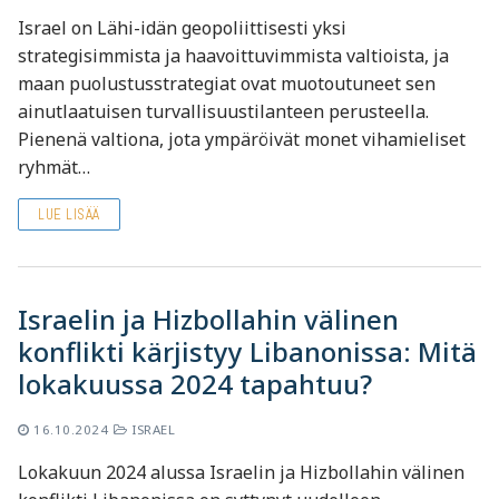
Israel on Lähi-idän geopoliittisesti yksi
strategisimmista ja haavoittuvimmista valtioista, ja
maan puolustusstrategiat ovat muotoutuneet sen
ainutlaatuisen turvallisuustilanteen perusteella.
Pienenä valtiona, jota ympäröivät monet vihamieliset
ryhmät…
LUE LISÄÄ
Israelin ja Hizbollahin välinen
konflikti kärjistyy Libanonissa: Mitä
lokakuussa 2024 tapahtuu?
16.10.2024
ISRAEL
Lokakuun 2024 alussa Israelin ja Hizbollahin välinen