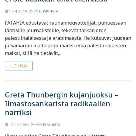
13.4.2019
YHTEISKUNTA
FATAHIA edustavat rauhanneuvottelijat, puhuessaan
läntisille journalisteille, tekevät tarkan eron
palestiinalaisesta ja arabimaasta. He kutsuvat Juudean
ja Samarian maita arabimaiksi eikä palestiinalaisten
maiksi, sillä he tietävät,…
LUE LISÄÄ
Greta Thunbergin kujanjuoksu –
Ilmastosankarista radikaalien
narriksi
17.12.2024
YHTEISKUNTA