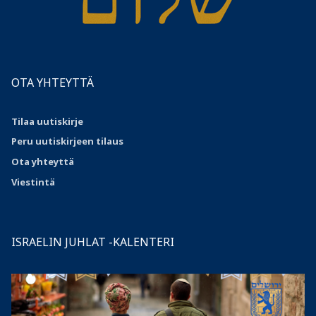
OTA YHTEYTTÄ
Tilaa uutiskirje
Peru uutiskirjeen tilaus
Ota
yhteyttä
Viestintä
ISRAELIN JUHLAT -KALENTERI