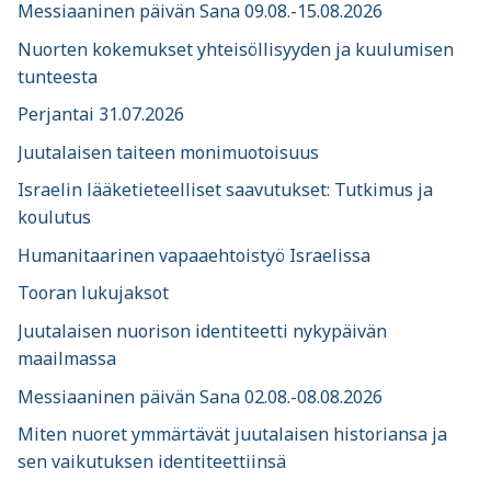
Messiaaninen päivän Sana 09.08.-15.08.2026
Nuorten kokemukset yhteisöllisyyden ja kuulumisen
tunteesta
Perjantai 31.07.2026
Juutalaisen taiteen monimuotoisuus
Israelin lääketieteelliset saavutukset: Tutkimus ja
koulutus
Humanitaarinen vapaaehtoistyö Israelissa
Tooran lukujaksot
Juutalaisen nuorison identiteetti nykypäivän
maailmassa
Messiaaninen päivän Sana 02.08.-08.08.2026
Miten nuoret ymmärtävät juutalaisen historiansa ja
sen vaikutuksen identiteettiinsä