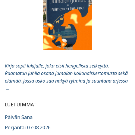
Kirja sopii lukijalle, joka etsii hengellistä selkeyttä,
Raamatun juhlia osana Jumalan kokonaiskertomusta sekä
elämää, jossa usko saa näkyä rytminä ja suuntana arjessa
→
LUETUIMMAT
Päivän Sana
Perjantai 07.08.2026