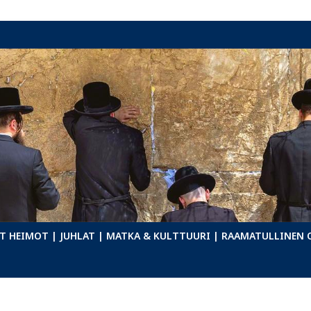
T HEIMOT
| JUHLAT
| MATKA & KULTTUURI
| RAAMATULLINEN 