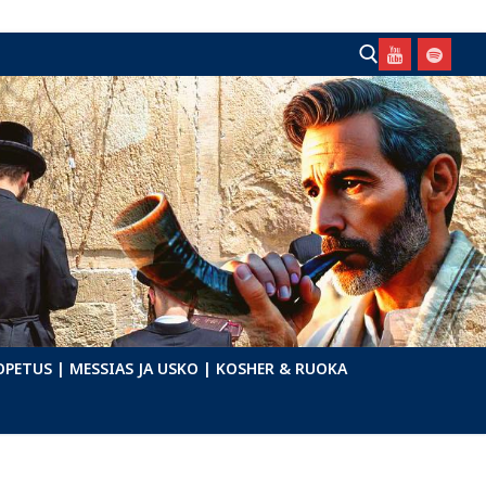
Hae:
OPETUS
| MESSIAS JA USKO
| KOSHER & RUOKA